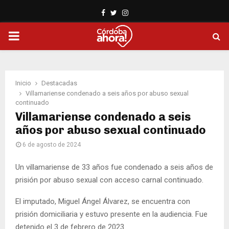
Facebook
Twitter
Instagram
PRIMARY
MENU
Inicio
Destacadas
Villamariense condenado a seis años por abuso sexual
continuado
Villamariense condenado a seis
años por abuso sexual continuado
6 de agosto de 2024
Un villamariense de 33 años fue condenado a seis años de
prisión por abuso sexual con acceso carnal continuado.
El imputado, Miguel Ángel Álvarez, se encuentra con
prisión domiciliaria y estuvo presente en la audiencia. Fue
detenido el 3 de febrero de 2023.