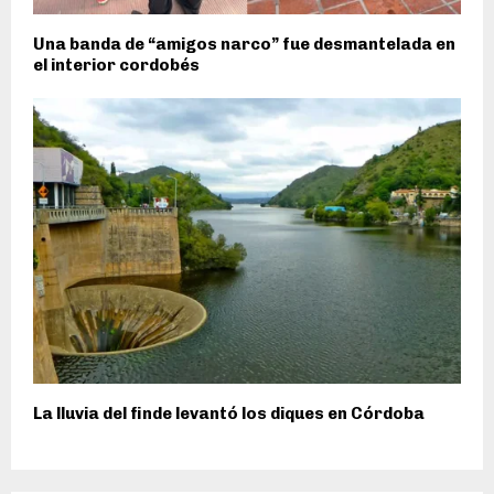
Una banda de “amigos narco” fue desmantelada en
el interior cordobés
La lluvia del finde levantó los diques en Córdoba