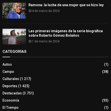
Ramona: la lucha de una mujer que se hizo ley
4 de marzo de 2024
Las primeras imágenes de la serie biográfica
sobre Roberto Gómez Bolaños
1 de marzo de 2024
CATEGORÍAS
Autos
(1)
Campo
(38)
Culturales
(1.217)
Deportes
(1.425)
Destacadas
(3.751)
Economía
(93)
El Tiempo
(1)