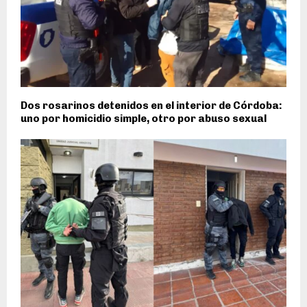
Dos rosarinos detenidos en el interior de Córdoba:
uno por homicidio simple, otro por abuso sexual