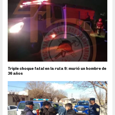
Triple choque fatal en la ruta 9: murió un hombre de
36 años