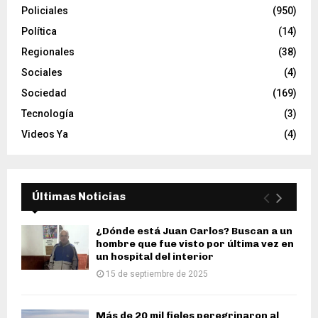
Policiales
(950)
Política
(14)
Regionales
(38)
Sociales
(4)
Sociedad
(169)
Tecnología
(3)
Videos Ya
(4)
Últimas Noticias
¿Dónde está Juan Carlos? Buscan a un
hombre que fue visto por última vez en
un hospital del interior
15 de septiembre de 2025
Más de 20 mil fieles peregrinaron al