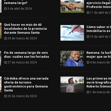
semana largo?
ejercicio ilegal
Profesión Inmob
3 de abril de 2024
11 de abril de 
Qué hacer en más de 40
Cómo saber si t
localidades de la provincia
Inmobiliario es
durante Semana Santa
10 de abril de 
29 de marzo de 2024
Fin de semana largo de seis
Ramona: la luc
días: cuáles son los feriados
mujer que se hi
27 de marzo de 2024
4 de marzo de
Córdoba ofrece una variada
Las primeras i
oferta de turismo
serie biográfic
gastronómico para Semana
Roberto Gómez
Santa
1 de marzo de
25 de marzo de 2024