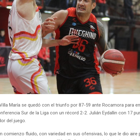
illa María se quedó con el triunfo por 87-59 ante Rocamora para e
nferencia Sur de la Liga con un récord 2-2. Julián Eydallin con 17 pun
dor del juego.
n comienzo fluido, con variedad en sus ofensivas, lo que le dio aire