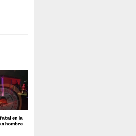
fatal en la
 un hombre