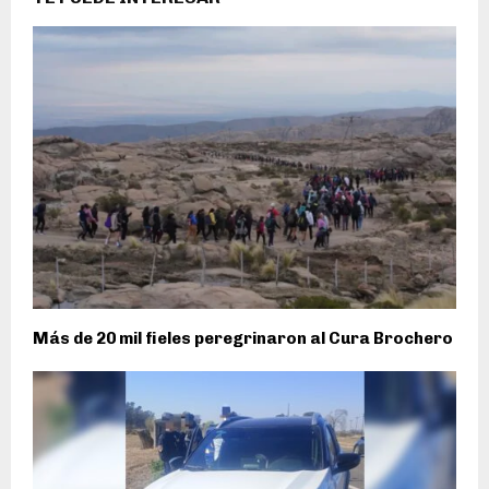
Más de 20 mil fieles peregrinaron al Cura Brochero