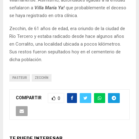
villamariense. Asimismo, autoridades ligadas a la entidad
señalaron a
Villa María Ya!
que probablemente el deceso
se haya registrado en otra clínica.
Zecchin, de 61 años de edad, era oriundo de la ciudad de
Río Tercero y estaba radicado desde hace algunos años
en Corralito, una localidad ubicada a pocos kilómetros.
Sus restos fueron sepultados hoy en el cementerio de
dicha población.
PASTEUR
ZECCHÍN
COMPARTIR
0
TE PUEDE INTERESAR