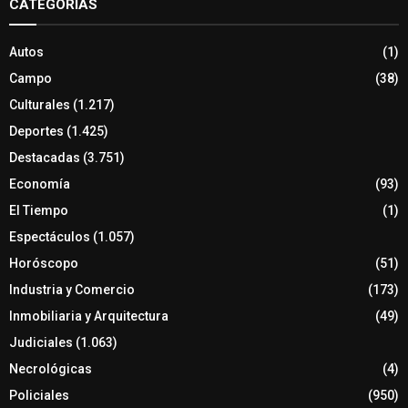
CATEGORÍAS
Autos
(1)
Campo
(38)
Culturales
(1.217)
Deportes
(1.425)
Destacadas
(3.751)
Economía
(93)
El Tiempo
(1)
Espectáculos
(1.057)
Horóscopo
(51)
Industria y Comercio
(173)
Inmobiliaria y Arquitectura
(49)
Judiciales
(1.063)
Necrológicas
(4)
Policiales
(950)