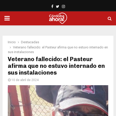
Facebook
Twitter
Instagram
PRIMARY
MENU
Inicio
Destacadas
Veterano fallecido: el Pasteur afirma que no estuvo internado en
sus instalaciones
Veterano fallecido: el Pasteur
afirma que no estuvo internado en
sus instalaciones
10 de abril de 2024