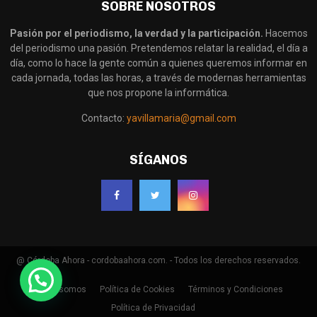
SOBRE NOSOTROS
Pasión por el periodismo, la verdad y la participación.
Hacemos
del periodismo una pasión. Pretendemos relatar la realidad, el día a
día, como lo hace la gente común a quienes queremos informar en
cada jornada, todas las horas, a través de modernas herramientas
que nos propone la informática.
Contacto:
yavillamaria@gmail.com
SÍGANOS
@ Córdoba Ahora - cordobaahora.com. - Todos los derechos reservados.
Quienes somos
Política de Cookies
Términos y Condiciones
Política de Privacidad