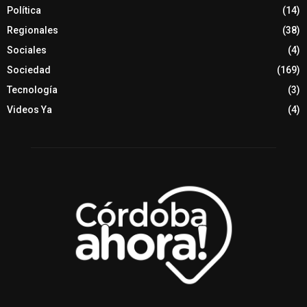
Política
(14)
Regionales
(38)
Sociales
(4)
Sociedad
(169)
Tecnología
(3)
Videos Ya
(4)