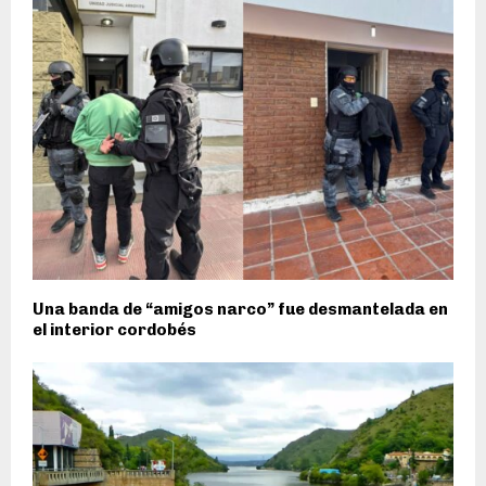
Una banda de “amigos narco” fue desmantelada en
el interior cordobés