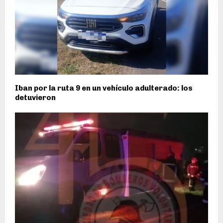
Iban por la ruta 9 en un vehículo adulterado: los
detuvieron