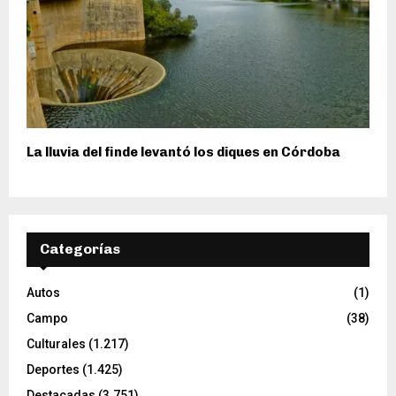
La lluvia del finde levantó los diques en Córdoba
Categorías
Autos
(1)
Campo
(38)
Culturales
(1.217)
Deportes
(1.425)
Destacadas
(3.751)