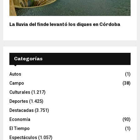
La lluvia del finde levantó los diques en Córdoba
Categorías
Autos
(1)
Campo
(38)
Culturales
(1.217)
Deportes
(1.425)
Destacadas
(3.751)
Economía
(93)
El Tiempo
(1)
Espectáculos
(1.057)