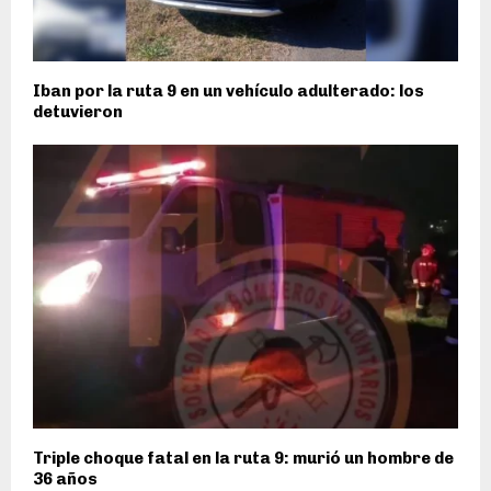
Iban por la ruta 9 en un vehículo adulterado: los
detuvieron
Triple choque fatal en la ruta 9: murió un hombre de
36 años