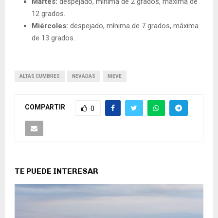
Martes:
despejado, mínima de 2 grados, máxima de
12 grados.
Miércoles:
despejado, mínima de 7 grados, máxima
de 13 grados.
ALTAS CUMBRES
NEVADAS
NIEVE
COMPARTIR
0
TE PUEDE INTERESAR