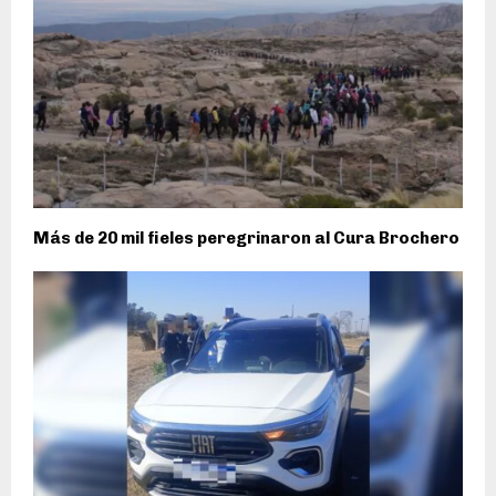
Más de 20 mil fieles peregrinaron al Cura Brochero