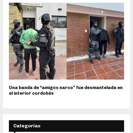
Una banda de “amigos narco” fue desmantelada en
el interior cordobés
Categorías