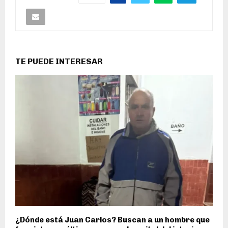
TE PUEDE INTERESAR
¿Dónde está Juan Carlos? Buscan a un hombre que