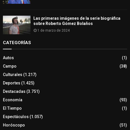
Las primeras imágenes de la serie biográfica
sobre Roberto Gómez Bolaños
1 de marzo de 2024
CATEGORÍAS
Autos
(1)
Campo
(38)
Culturales
(1.217)
Deportes
(1.425)
Destacadas
(3.751)
Economía
(93)
El Tiempo
(1)
Espectáculos
(1.057)
Horóscopo
(51)