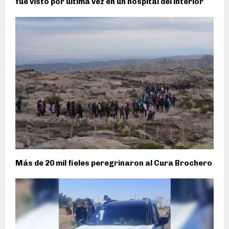
fue visto por última vez en un hospital del interior
Más de 20 mil fieles peregrinaron al Cura Brochero