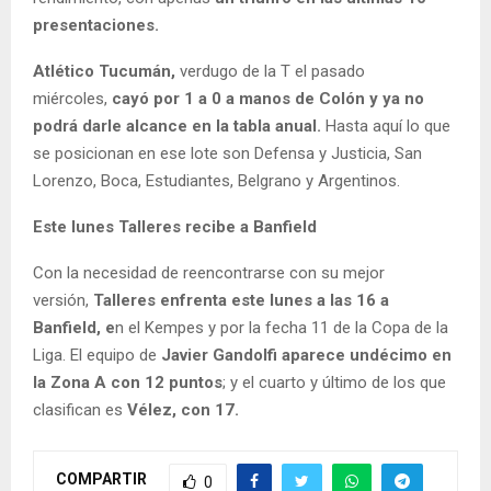
presentaciones.
Atlético Tucumán,
verdugo de la T el pasado
miércoles,
cayó por 1 a 0 a manos de Colón y ya no
podrá darle alcance en la tabla anual.
Hasta aquí lo que
se posicionan en ese lote son Defensa y Justicia, San
Lorenzo, Boca, Estudiantes, Belgrano y Argentinos.
Este lunes Talleres recibe a Banfield
Con la necesidad de reencontrarse con su mejor
versión,
Talleres enfrenta este lunes a las 16 a
Banfield, e
n el Kempes y por la fecha 11 de la Copa de la
Liga. El equipo de
Javier Gandolfi aparece undécimo en
la Zona A con 12 puntos
; y el cuarto y último de los que
clasifican es
Vélez, con 17.
COMPARTIR
0