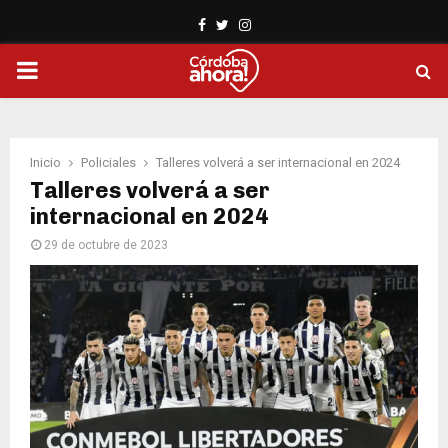
Facebook
Twitter
Instagram
PRIMARY
MENU
Inicio
Policiales
Talleres volverá a ser internacional en 2024
Talleres volverá a ser
internacional en 2024
29 de octubre de 2023