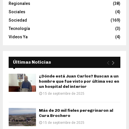
Regionales
(38)
Sociales
(4)
Sociedad
(169)
Tecnología
(3)
Videos Ya
(4)
Últimas Noticias
¿Dónde está Juan Carlos? Buscan a un
hombre que fue visto por última vez en
un hospital del interior
15 de septiembre de 2025
Más de 20 mil fieles peregrinaron al
Cura Brochero
15 de septiembre de 2025