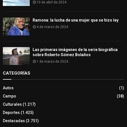
10 de abril de 2024
Ramona: la lucha de una mujer que se hizo ley
4 de marzo de 2024
Las primeras imágenes de la serie biográfica
sobre Roberto Gómez Bolaños
1 de marzo de 2024
CATEGORÍAS
Autos
(1)
Campo
(38)
Culturales
(1.217)
Deportes
(1.425)
Destacadas
(3.751)