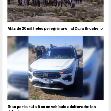
Más de 20 mil fieles peregrinaron al Cura Brochero
Iban por la ruta 9 en un vehículo adulterado: los