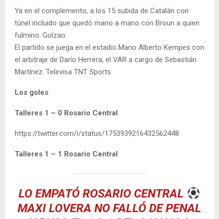
Ya en el complemento, a los 15 subida de Catalán con
túnel incluido que quedó mano a mano con Broun a quien
fulmino. Golzao.
El partido se juega en el estadio Mario Alberto Kempes con
el arbitraje de Darío Herrera, el VAR a cargo de Sebastián
Martínez. Televisa TNT Sports.
Los goles
Talleres 1 – 0 Rosario Central
https://twitter.com/i/status/1753939216432562448
Talleres 1 – 1 Rosario Central
LO EMPATÓ ROSARIO CENTRAL
MAXI LOVERA NO FALLÓ DE PENAL