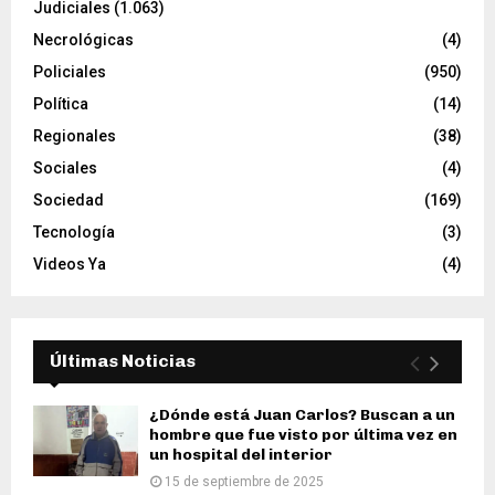
Judiciales
(1.063)
Necrológicas
(4)
Policiales
(950)
Política
(14)
Regionales
(38)
Sociales
(4)
Sociedad
(169)
Tecnología
(3)
Videos Ya
(4)
Últimas Noticias
¿Dónde está Juan Carlos? Buscan a un
hombre que fue visto por última vez en
un hospital del interior
15 de septiembre de 2025