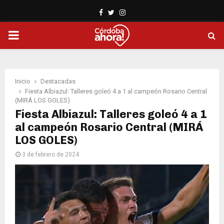
Facebook
Twitter
Instagram
PRIMARY
MENU
Inicio
Destacadas
Fiesta Albiazul: Talleres goleó 4 a 1 al campeón Rosario Central
(MIRÁ LOS GOLES)
Fiesta Albiazul: Talleres goleó 4 a 1
al campeón Rosario Central (MIRÁ
LOS GOLES)
3 de febrero de 2024