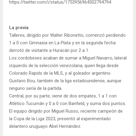
https://twitter.com/i/status/1753956964302794794
La previa
Talleres, dirigido por Walter Ribonetto, comenzó perdiendo
1 a 0 con Gimnasia en La Plata y en la segunda fecha
derrotó de visitante a Huracán por 2 a 1.
Los cordobeses acaban de sumar a Miguel Navarro, lateral
izquierdo de la selección venezolana, quien llega desde
Colorado Rapids de la MLS, y al goleador argentino
Gustavo Bou, también de la liga estadounidense, aunque
ninguno sería de la partida.
Central, por su parte, viene de dos empates, 1 a 1 con
Atlético Tucumán y 0 a 0 con Banfield, y suma dos puntos.
El equipo dirigido por Miguel Russo, reciente campeón de
la Copa de la Liga 2023, presentó al experimentado
delantero uruguayo Abel Hernández.