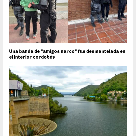
Una banda de “amigos narco” fue desmantelada en
el interior cordobés