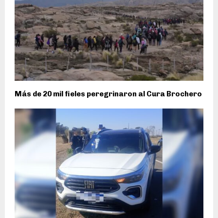
Más de 20 mil fieles peregrinaron al Cura Brochero