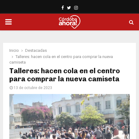
Facebook
Twitter
Instagram
PRIMARY
MENU
Inicio
Destacadas
Talleres: hacen cola en el centro para comprar la nueva
camiseta
Talleres: hacen cola en el centro
para comprar la nueva camiseta
13 de octubre de 2023