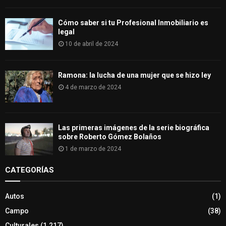
Cómo saber si tu Profesional Inmobiliario es
legal
10 de abril de 2024
Ramona: la lucha de una mujer que se hizo ley
4 de marzo de 2024
Las primeras imágenes de la serie biográfica
sobre Roberto Gómez Bolaños
1 de marzo de 2024
CATEGORÍAS
Autos
(1)
Campo
(38)
Culturales
(1.217)