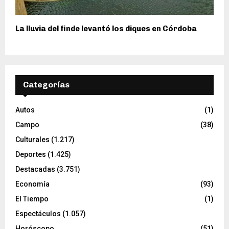
La lluvia del finde levantó los diques en Córdoba
Categorías
Autos
(1)
Campo
(38)
Culturales
(1.217)
Deportes
(1.425)
Destacadas
(3.751)
Economía
(93)
El Tiempo
(1)
Espectáculos
(1.057)
Horóscopo
(51)