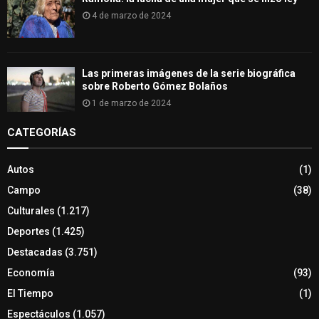
4 de marzo de 2024
Las primeras imágenes de la serie biográfica
sobre Roberto Gómez Bolaños
1 de marzo de 2024
CATEGORÍAS
Autos
(1)
Campo
(38)
Culturales
(1.217)
Deportes
(1.425)
Destacadas
(3.751)
Economía
(93)
El Tiempo
(1)
Espectáculos
(1.057)