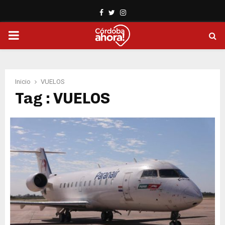
Facebook
Twitter
Instagram
PRIMARY
MENU
Inicio
VUELOS
Tag : VUELOS