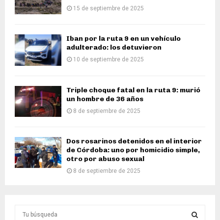
15 de septiembre de 2025
Iban por la ruta 9 en un vehículo
adulterado: los detuvieron
10 de septiembre de 2025
Triple choque fatal en la ruta 9: murió
un hombre de 36 años
8 de septiembre de 2025
Dos rosarinos detenidos en el interior
de Córdoba: uno por homicidio simple,
otro por abuso sexual
8 de septiembre de 2025
S
e