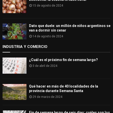
15 de agosto de 2024
Dato que duele: un millón de niños argentinos se
van a dormir sin cenar
14 de agosto de 2024
INDUSTRIA Y COMERCIO
¿Cuál es el próximo fin de semana largo?
3 de abril de 2024
Qué hacer en más de 40 localidades de la
provincia durante Semana Santa
29 de marzo de 2024
Fin de semana largo de seis días: cuáles son los