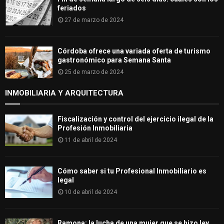
feriados
27 de marzo de 2024
Córdoba ofrece una variada oferta de turismo
gastronómico para Semana Santa
25 de marzo de 2024
INMOBILIARIA Y ARQUITECTURA
Fiscalización y control del ejercicio ilegal de la
Profesión Inmobiliaria
11 de abril de 2024
Cómo saber si tu Profesional Inmobiliario es
legal
10 de abril de 2024
Ramona: la lucha de una mujer que se hizo ley