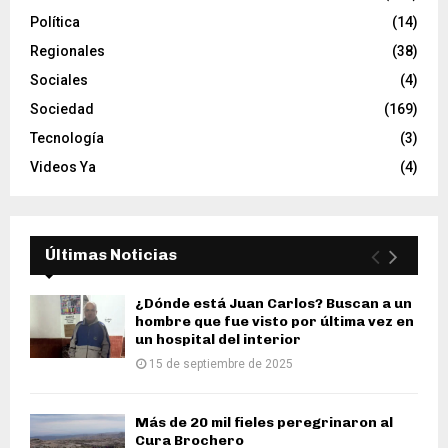
Política
(14)
Regionales
(38)
Sociales
(4)
Sociedad
(169)
Tecnología
(3)
Videos Ya
(4)
Últimas Noticias
¿Dónde está Juan Carlos? Buscan a un
hombre que fue visto por última vez en
un hospital del interior
15 de septiembre de 2025
Más de 20 mil fieles peregrinaron al
Cura Brochero