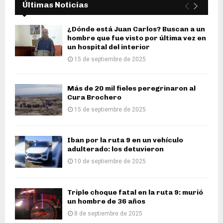
Últimas Noticias
¿Dónde está Juan Carlos? Buscan a un
hombre que fue visto por última vez en
un hospital del interior
15 de septiembre de 2025
Más de 20 mil fieles peregrinaron al
Cura Brochero
15 de septiembre de 2025
Iban por la ruta 9 en un vehículo
adulterado: los detuvieron
10 de septiembre de 2025
Triple choque fatal en la ruta 9: murió
un hombre de 36 años
8 de septiembre de 2025