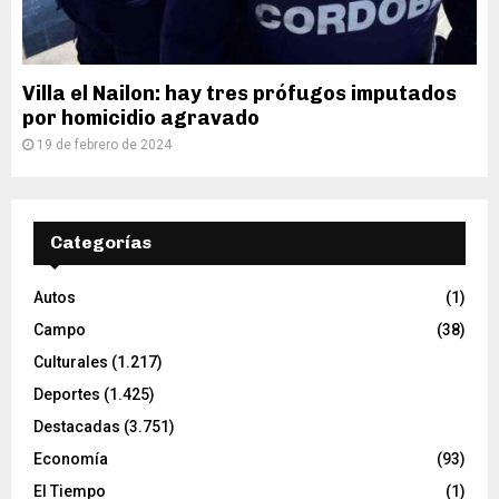
Villa el Nailon: hay tres prófugos imputados
por homicidio agravado
19 de febrero de 2024
Categorías
Autos
(1)
Campo
(38)
Culturales
(1.217)
Deportes
(1.425)
Destacadas
(3.751)
Economía
(93)
El Tiempo
(1)