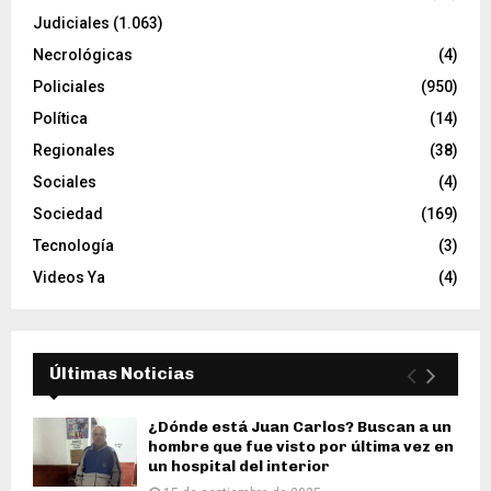
Judiciales
(1.063)
Necrológicas
(4)
Policiales
(950)
Política
(14)
Regionales
(38)
Sociales
(4)
Sociedad
(169)
Tecnología
(3)
Videos Ya
(4)
Últimas Noticias
¿Dónde está Juan Carlos? Buscan a un
hombre que fue visto por última vez en
un hospital del interior