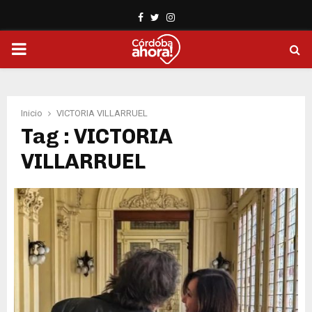
Facebook
Twitter
Instagram
PRIMARY
MENU
Inicio
VICTORIA VILLARRUEL
Tag : VICTORIA
VILLARRUEL