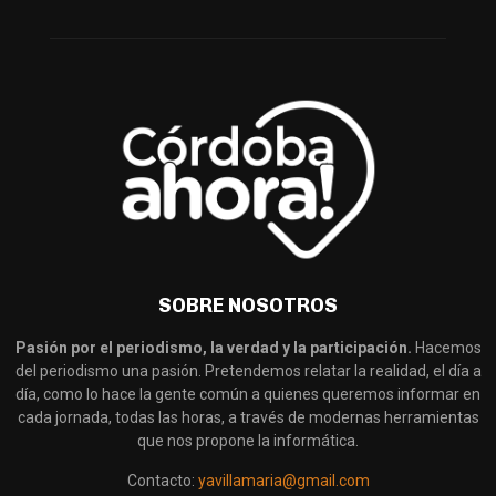
SOBRE NOSOTROS
Pasión por el periodismo, la verdad y la participación.
Hacemos
del periodismo una pasión. Pretendemos relatar la realidad, el día a
día, como lo hace la gente común a quienes queremos informar en
cada jornada, todas las horas, a través de modernas herramientas
que nos propone la informática.
Contacto:
yavillamaria@gmail.com