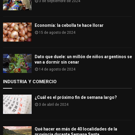
3 de septiembre de 2024
Economía: la cebolla te hace llorar
15 de agosto de 2024
Dato que duele: un millón de niños argentinos se
van a dormir sin cenar
14 de agosto de 2024
INDUSTRIA Y COMERCIO
¿Cuál es el próximo fin de semana largo?
3 de abril de 2024
Qué hacer en más de 40 localidades de la
provincia durante Semana Santa