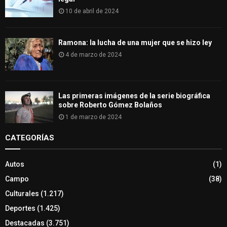
10 de abril de 2024
Ramona: la lucha de una mujer que se hizo ley
4 de marzo de 2024
Las primeras imágenes de la serie biográfica
sobre Roberto Gómez Bolaños
1 de marzo de 2024
CATEGORÍAS
Autos
(1)
Campo
(38)
Culturales
(1.217)
Deportes
(1.425)
Destacadas
(3.751)