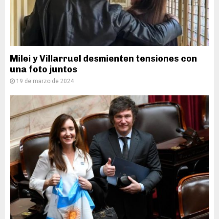
Milei y Villarruel desmienten tensiones con
una foto juntos
19 de marzo de 2024