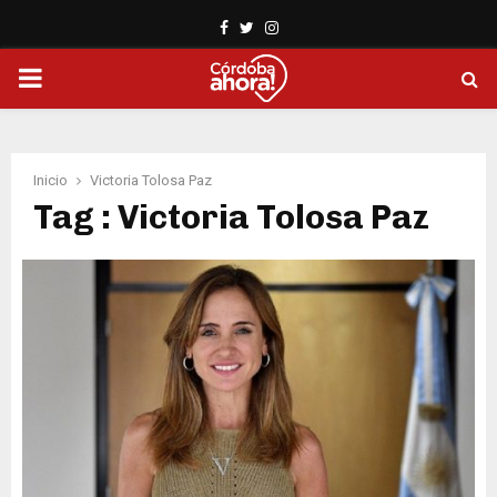
Facebook
Twitter
Instagram
PRIMARY
MENU
Inicio
Victoria Tolosa Paz
Tag : Victoria Tolosa Paz