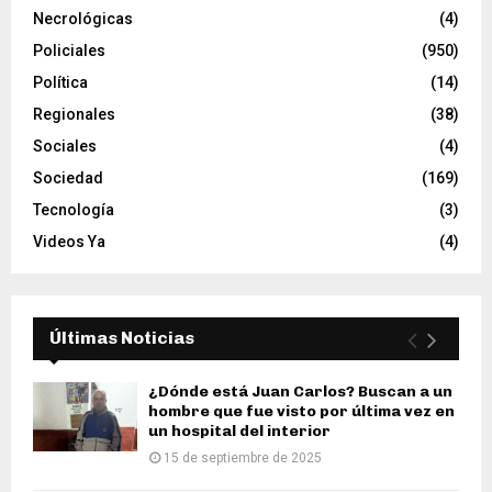
Necrológicas
(4)
Policiales
(950)
Política
(14)
Regionales
(38)
Sociales
(4)
Sociedad
(169)
Tecnología
(3)
Videos Ya
(4)
Últimas Noticias
¿Dónde está Juan Carlos? Buscan a un
hombre que fue visto por última vez en
un hospital del interior
15 de septiembre de 2025