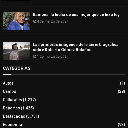
Ramona: la lucha de una mujer que se hizo ley
4 de marzo de 2024
Las primeras imágenes de la serie biográfica
sobre Roberto Gómez Bolaños
1 de marzo de 2024
CATEGORÍAS
Autos
(1)
Campo
(38)
Culturales
(1.217)
Deportes
(1.425)
Destacadas
(3.751)
Economía
(93)