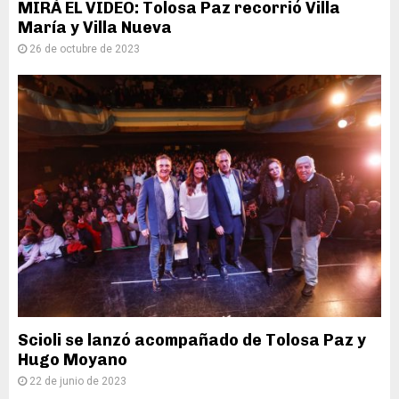
MIRÁ EL VIDEO: Tolosa Paz recorrió Villa
María y Villa Nueva
26 de octubre de 2023
Scioli se lanzó acompañado de Tolosa Paz y
Hugo Moyano
22 de junio de 2023