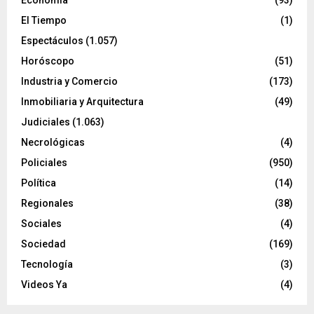
Economía
(93)
El Tiempo
(1)
Espectáculos
(1.057)
Horóscopo
(51)
Industria y Comercio
(173)
Inmobiliaria y Arquitectura
(49)
Judiciales
(1.063)
Necrológicas
(4)
Policiales
(950)
Política
(14)
Regionales
(38)
Sociales
(4)
Sociedad
(169)
Tecnología
(3)
Videos Ya
(4)