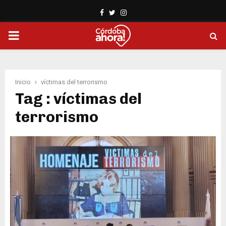
Facebook
Twitter
Instagram
PRIMARY
MENU
Inicio
víctimas del terrorismo
Tag : víctimas del
terrorismo