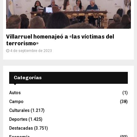
Villarruel homenajeó a «las víctimas del
terrorismo»
4 de septiembre de 2023
Categorías
Autos
(1)
Campo
(38)
Culturales
(1.217)
Deportes
(1.425)
Destacadas
(3.751)