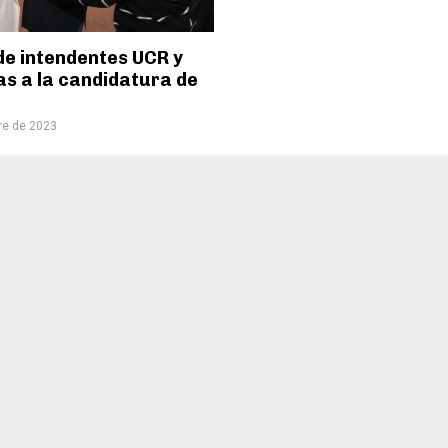
de intendentes UCR y
as a la candidatura de
i
re de 2023