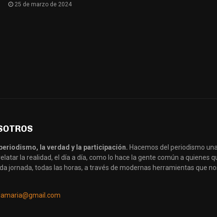
25 de marzo de 2024
SOTROS
periodismo, la verdad y la participación.
Hacemos del periodismo una
latar la realidad, el día a día, como lo hace la gente común a quienes
da jornada, todas las horas, a través de modernas herramientas que no
llamaria@gmail.com