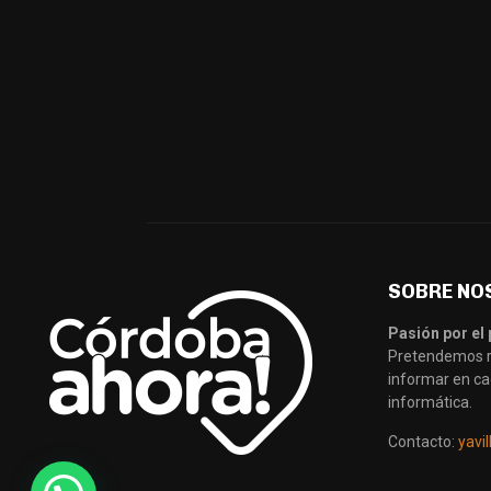
SOBRE NO
Pasión por el 
Pretendemos re
informar en ca
informática.
Contacto:
yavi