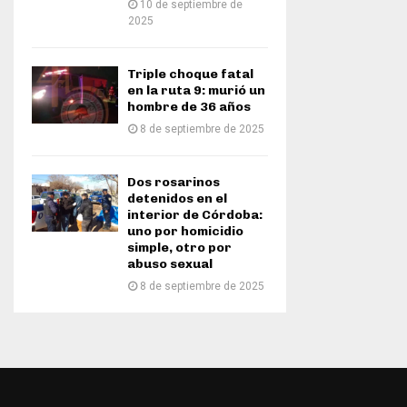
10 de septiembre de
2025
Triple choque fatal
en la ruta 9: murió un
hombre de 36 años
8 de septiembre de 2025
Dos rosarinos
detenidos en el
interior de Córdoba:
uno por homicidio
simple, otro por
abuso sexual
8 de septiembre de 2025