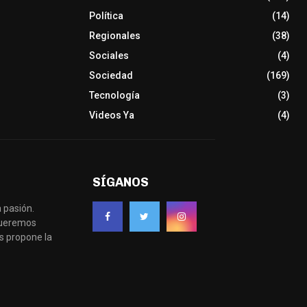
Política
(14)
Regionales
(38)
Sociales
(4)
Sociedad
(169)
Tecnología
(3)
Videos Ya
(4)
SÍGANOS
 pasión.
 queremos
s propone la