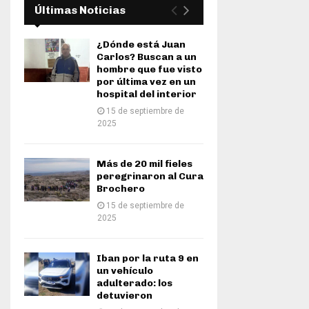
Últimas Noticias
¿Dónde está Juan
Carlos? Buscan a un
hombre que fue visto
por última vez en un
hospital del interior
15 de septiembre de
2025
Más de 20 mil fieles
peregrinaron al Cura
Brochero
15 de septiembre de
2025
Iban por la ruta 9 en
un vehículo
adulterado: los
detuvieron