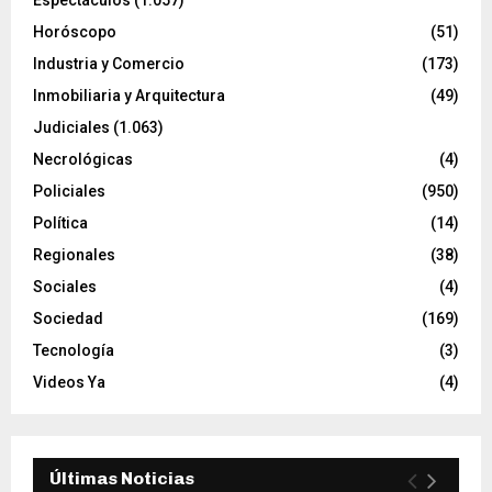
Espectáculos
(1.057)
Horóscopo
(51)
Industria y Comercio
(173)
Inmobiliaria y Arquitectura
(49)
Judiciales
(1.063)
Necrológicas
(4)
Policiales
(950)
Política
(14)
Regionales
(38)
Sociales
(4)
Sociedad
(169)
Tecnología
(3)
Videos Ya
(4)
Últimas Noticias