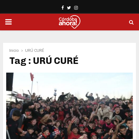
Facebook
Twitter
Instagram
PRIMARY
MENU
Inicio
URÚ CURÉ
Tag : URÚ CURÉ