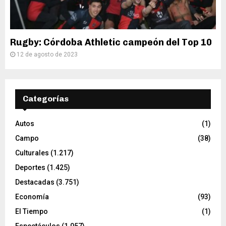
Rugby: Córdoba Athletic campeón del Top 10
12 de agosto de 2023
Categorías
Autos
(1)
Campo
(38)
Culturales
(1.217)
Deportes
(1.425)
Destacadas
(3.751)
Economía
(93)
El Tiempo
(1)