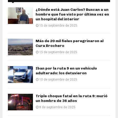
¿Dónde está Juan Carlos? Buscan a un
hombre que fue visto por última vez en
un hospital del interior
15 de septiembre de 2025
Más de 20 mil fieles peregrinaron al
Cura Brochero
15 de septiembre de 2025
Iban por la ruta 9 en un vehículo
adulterado: los detuvieron
10 de septiembre de 2025
Triple choque fatal en la ruta 9: murió
un hombre de 36 años
8 de septiembre de 2025