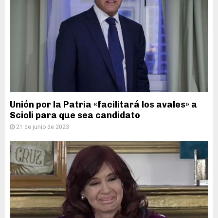
Unión por la Patria «facilitará los avales» a
Scioli para que sea candidato
21 de junio de 2023