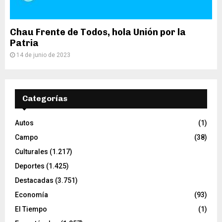
Chau Frente de Todos, hola Unión por la
Patria
14 de junio de 2023
Categorías
Autos
(1)
Campo
(38)
Culturales
(1.217)
Deportes
(1.425)
Destacadas
(3.751)
Economía
(93)
El Tiempo
(1)