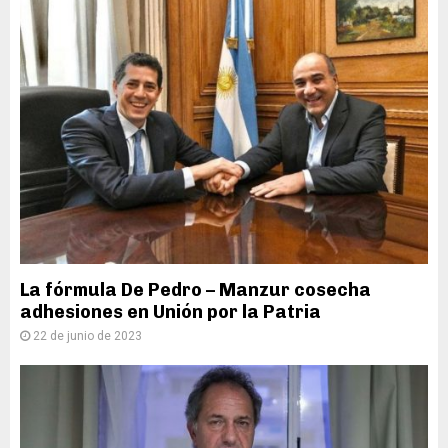
La fórmula De Pedro – Manzur cosecha
adhesiones en Unión por la Patria
22 de junio de 2023