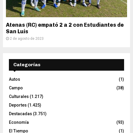
Atenas (RC) empató 2 a 2 con Estudiantes de
San Luis
2 de agosto de 2023
Categorías
Autos
(1)
Campo
(38)
Culturales
(1.217)
Deportes
(1.425)
Destacadas
(3.751)
Economía
(93)
El Tiempo
(1)