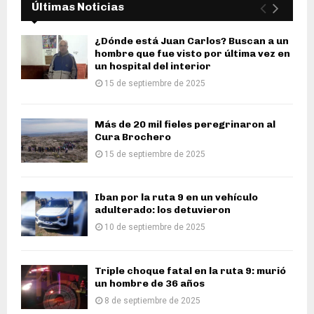
Últimas Noticias
¿Dónde está Juan Carlos? Buscan a un
hombre que fue visto por última vez en
un hospital del interior
15 de septiembre de 2025
Más de 20 mil fieles peregrinaron al
Cura Brochero
15 de septiembre de 2025
Iban por la ruta 9 en un vehículo
adulterado: los detuvieron
10 de septiembre de 2025
Triple choque fatal en la ruta 9: murió
un hombre de 36 años
8 de septiembre de 2025