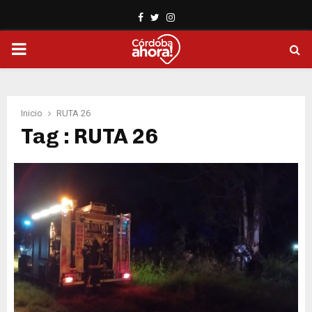
Facebook
Twitter
Instagram
PRIMARY
MENU
Inicio
RUTA 26
Tag : RUTA 26