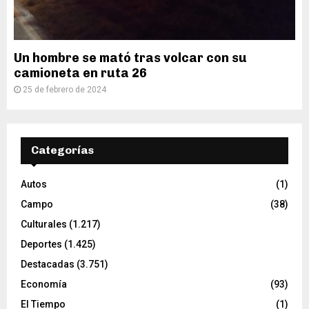
Un hombre se mató tras volcar con su
camioneta en ruta 26
25 de febrero de 2024
Categorías
Autos
(1)
Campo
(38)
Culturales
(1.217)
Deportes
(1.425)
Destacadas
(3.751)
Economía
(93)
El Tiempo
(1)