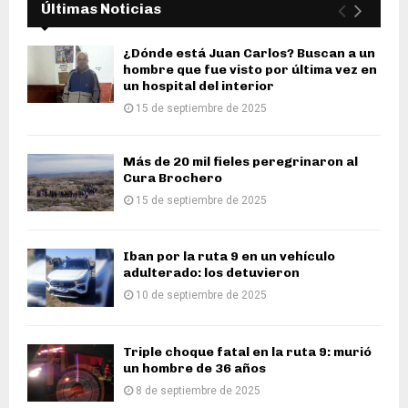
Últimas Noticias
¿Dónde está Juan Carlos? Buscan a un
hombre que fue visto por última vez en
un hospital del interior
15 de septiembre de 2025
Más de 20 mil fieles peregrinaron al
Cura Brochero
15 de septiembre de 2025
Iban por la ruta 9 en un vehículo
adulterado: los detuvieron
10 de septiembre de 2025
Triple choque fatal en la ruta 9: murió
un hombre de 36 años
8 de septiembre de 2025