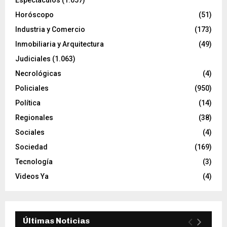
Espectáculos
(1.057)
Horóscopo
(51)
Industria y Comercio
(173)
Inmobiliaria y Arquitectura
(49)
Judiciales
(1.063)
Necrológicas
(4)
Policiales
(950)
Política
(14)
Regionales
(38)
Sociales
(4)
Sociedad
(169)
Tecnología
(3)
Videos Ya
(4)
Últimas Noticias