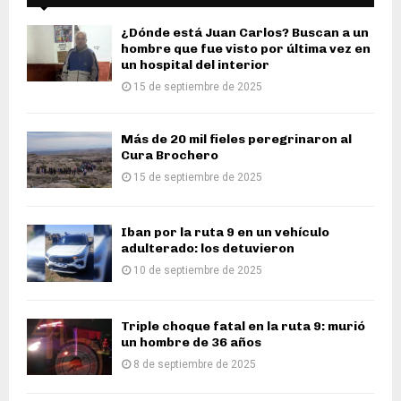
¿Dónde está Juan Carlos? Buscan a un
hombre que fue visto por última vez en
un hospital del interior
15 de septiembre de 2025
Más de 20 mil fieles peregrinaron al
Cura Brochero
15 de septiembre de 2025
Iban por la ruta 9 en un vehículo
adulterado: los detuvieron
10 de septiembre de 2025
Triple choque fatal en la ruta 9: murió
un hombre de 36 años
8 de septiembre de 2025