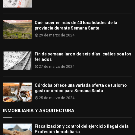
Qué hacer en más de 40 localidades de la
provincia durante Semana Santa
29 de marzo de 2024
Fin de semana largo de seis días: cuáles son los
feriados
27 de marzo de 2024
Córdoba ofrece una variada oferta de turismo
gastronómico para Semana Santa
25 de marzo de 2024
INMOBILIARIA Y ARQUITECTURA
Fiscalización y control del ejercicio ilegal de la
Profesión Inmobiliaria