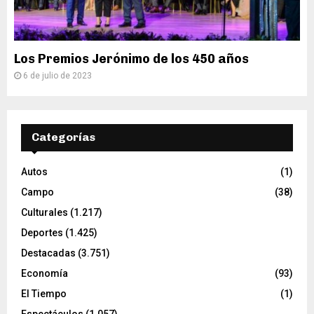
Los Premios Jerónimo de los 450 años
6 de julio de 2023
Categorías
Autos
(1)
Campo
(38)
Culturales
(1.217)
Deportes
(1.425)
Destacadas
(3.751)
Economía
(93)
El Tiempo
(1)