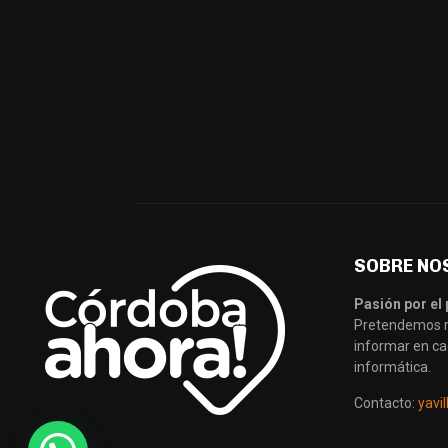
SOBRE NO
Pasión por el 
Pretendemos re
informar en ca
informática.
Contacto:
yavi