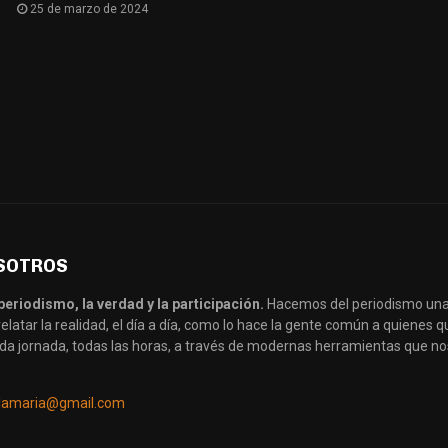
25 de marzo de 2024
SOTROS
periodismo, la verdad y la participación.
Hacemos del periodismo una
latar la realidad, el día a día, como lo hace la gente común a quienes
da jornada, todas las horas, a través de modernas herramientas que no
llamaria@gmail.com