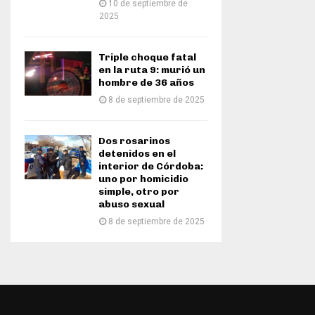
10 de septiembre de
2025
Triple choque fatal
en la ruta 9: murió un
hombre de 36 años
8 de septiembre de 2025
Dos rosarinos
detenidos en el
interior de Córdoba:
uno por homicidio
simple, otro por
abuso sexual
8 de septiembre de 2025