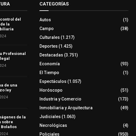
TURA
CATEGORÍAS
 control del
Autos
(1)
 de la
Campo
(38)
iliaria
2024
Culturales
(1.217)
Deportes
(1.425)
u Profesional
Destacadas
(3.751)
 legal
Economía
(93)
2024
El Tiempo
(1)
Espectáculos
(1.057)
ha de una
Horóscopo
(51)
zo ley
 2024
Industria y Comercio
(173)
Inmobiliaria y Arquitectura
(49)
Judiciales
(1.063)
mágenes de la
a sobre
Necrológicas
(4)
 Bolaños
 2024
Policiales
(950)