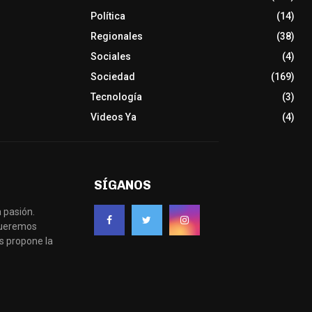
Política
(14)
Regionales
(38)
Sociales
(4)
Sociedad
(169)
Tecnología
(3)
Videos Ya
(4)
SÍGANOS
 pasión.
 queremos
s propone la