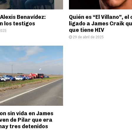
 Alexis Benavídez:
Quién es “El Villano”, e
 los testigos
ligado a James Craik q
que tiene HIV
2025
29 de abril de 2025
on sin vida en James
oven de Pilar que era
hay tres detenidos