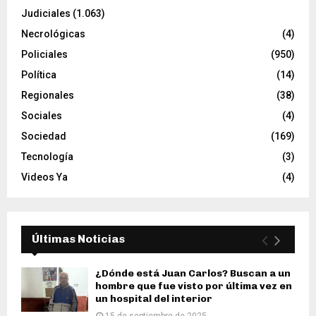
Judiciales
(1.063)
Necrológicas
(4)
Policiales
(950)
Política
(14)
Regionales
(38)
Sociales
(4)
Sociedad
(169)
Tecnología
(3)
Videos Ya
(4)
Últimas Noticias
¿Dónde está Juan Carlos? Buscan a un
hombre que fue visto por última vez en
un hospital del interior