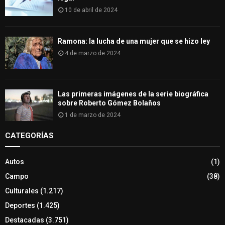
10 de abril de 2024
Ramona: la lucha de una mujer que se hizo ley
4 de marzo de 2024
Las primeras imágenes de la serie biográfica
sobre Roberto Gómez Bolaños
1 de marzo de 2024
CATEGORÍAS
Autos
(1)
Campo
(38)
Culturales
(1.217)
Deportes
(1.425)
Destacadas
(3.751)