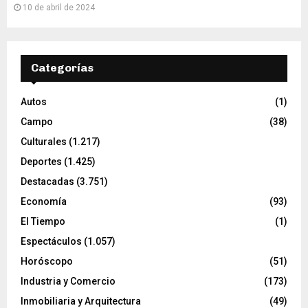
10 de abril de 2024
Categorías
Autos
(1)
Campo
(38)
Culturales
(1.217)
Deportes
(1.425)
Destacadas
(3.751)
Economía
(93)
El Tiempo
(1)
Espectáculos
(1.057)
Horóscopo
(51)
Industria y Comercio
(173)
Inmobiliaria y Arquitectura
(49)