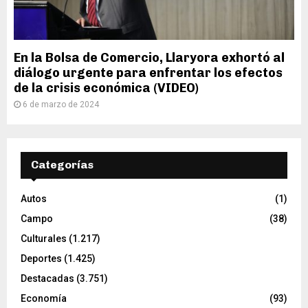
En la Bolsa de Comercio, Llaryora exhortó al
diálogo urgente para enfrentar los efectos
de la crisis económica (VIDEO)
6 de marzo de 2024
Categorías
Autos
(1)
Campo
(38)
Culturales
(1.217)
Deportes
(1.425)
Destacadas
(3.751)
Economía
(93)