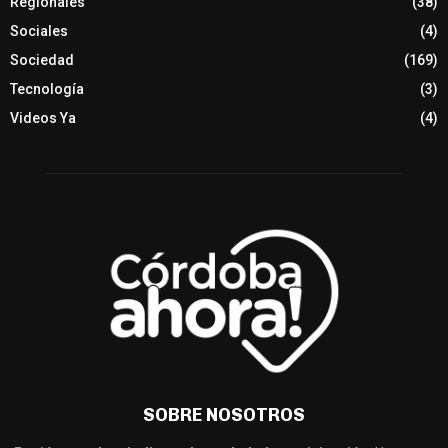
Regionales
(38)
Sociales
(4)
Sociedad
(169)
Tecnología
(3)
Videos Ya
(4)
SOBRE NOSOTROS