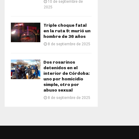
10 de septiembre de
2025
Triple choque fatal
en la ruta 9: murió un
hombre de 36 años
8 de septiembre de 2025
Dos rosarinos
detenidos en el
interior de Córdoba:
uno por homicidio
simple, otro por
abuso sexual
8 de septiembre de 2025