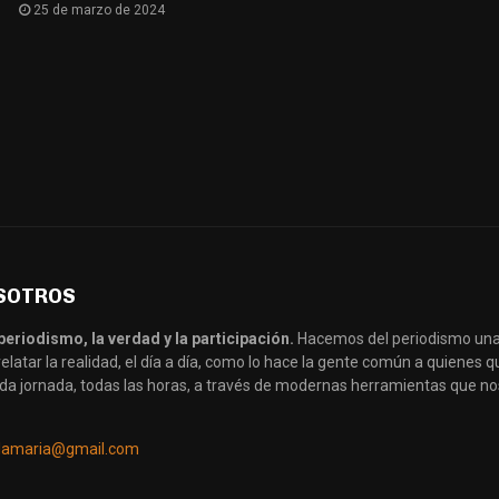
25 de marzo de 2024
SOTROS
periodismo, la verdad y la participación.
Hacemos del periodismo una
latar la realidad, el día a día, como lo hace la gente común a quienes
da jornada, todas las horas, a través de modernas herramientas que no
llamaria@gmail.com