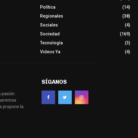
Política
(14)
Regionales
(38)
Sociales
(4)
Sociedad
(169)
Tecnología
(3)
Videos Ya
(4)
SÍGANOS
 pasión.
 queremos
s propone la