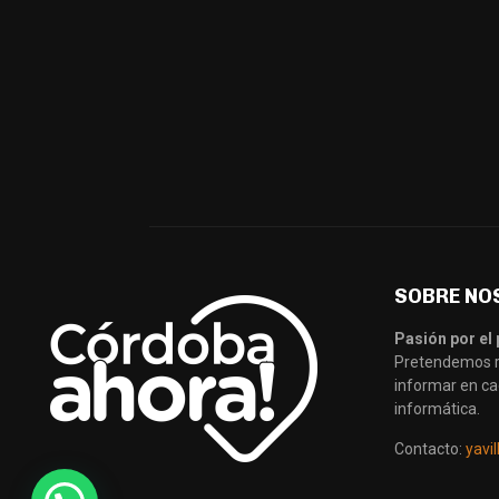
SOBRE NO
Pasión por el 
Pretendemos re
informar en ca
informática.
Contacto:
yavi