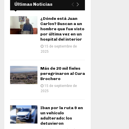
Últimas Noticias
¿Dónde está Juan
Carlos? Buscan a un
hombre que fue visto
por última vez en un
hospital del interior
15 de septiembre de
2025
Más de 20 mil fieles
peregrinaron al Cura
Brochero
15 de septiembre de
2025
Iban por la ruta 9 en
un vehículo
adulterado: los
detuvieron