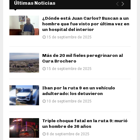
Últimas Noticias
¿Dónde está Juan Carlos? Buscan a un
hombre que fue visto por última vez en
un hospital del interior
15 de septiembre de 2025
Más de 20 mil fieles peregrinaron al
Cura Brochero
15 de septiembre de 2025
Iban por la ruta 9 en un vehículo
adulterado: los detuvieron
10 de septiembre de 2025
Triple choque fatal en la ruta 9: murió
un hombre de 36 años
8 de septiembre de 2025