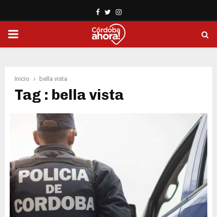
Facebook
Twitter
Instagram
PRIMARY
MENU
Inicio
bella vista
Tag : bella vista