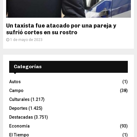
Un taxista fue atacado por una pareja y
sufrió cortes en su rostro
1 de mayo de 2023
Categorías
Autos
(1)
Campo
(38)
Culturales
(1.217)
Deportes
(1.425)
Destacadas
(3.751)
Economía
(93)
El Tiempo
(1)