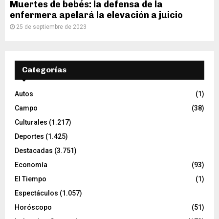
Muertes de bebés: la defensa de la
enfermera apelará la elevación a juicio
25 de septiembre de 2023
Categorías
Autos
(1)
Campo
(38)
Culturales
(1.217)
Deportes
(1.425)
Destacadas
(3.751)
Economía
(93)
El Tiempo
(1)
Espectáculos
(1.057)
Horóscopo
(51)