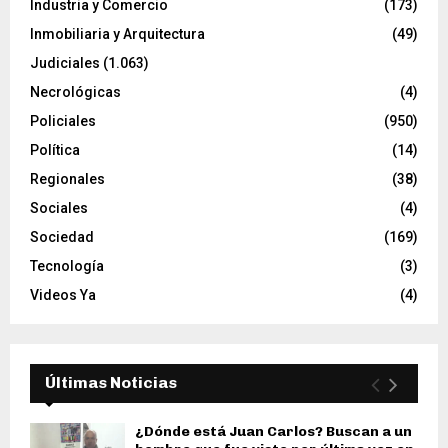
Industria y Comercio
(173)
Inmobiliaria y Arquitectura
(49)
Judiciales
(1.063)
Necrológicas
(4)
Policiales
(950)
Política
(14)
Regionales
(38)
Sociales
(4)
Sociedad
(169)
Tecnología
(3)
Videos Ya
(4)
Últimas Noticias
¿Dónde está Juan Carlos? Buscan a un