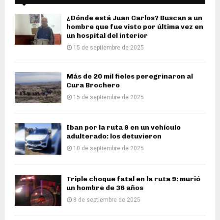
¿Dónde está Juan Carlos? Buscan a un
hombre que fue visto por última vez en
un hospital del interior
15 de septiembre de 2025
Más de 20 mil fieles peregrinaron al
Cura Brochero
15 de septiembre de 2025
Iban por la ruta 9 en un vehículo
adulterado: los detuvieron
10 de septiembre de 2025
Triple choque fatal en la ruta 9: murió
un hombre de 36 años
8 de septiembre de 2025