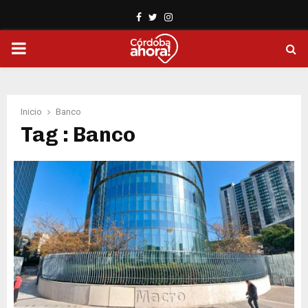
Facebook
Twitter
Instagram
PRIMARY
MENU
Inicio
Banco
Tag : Banco