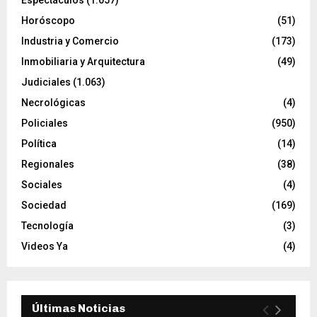
Espectáculos
(1.057)
Horóscopo
(51)
Industria y Comercio
(173)
Inmobiliaria y Arquitectura
(49)
Judiciales
(1.063)
Necrológicas
(4)
Policiales
(950)
Política
(14)
Regionales
(38)
Sociales
(4)
Sociedad
(169)
Tecnología
(3)
Videos Ya
(4)
Últimas Noticias