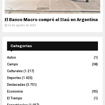
El Banco Macro compró al Itaú en Argentina
24 de agosto de 2023
Categorías
Autos
(1)
Campo
(38)
Culturales
(1.217)
Deportes
(1.425)
Destacadas
(3.751)
Economía
(93)
El Tiempo
(1)