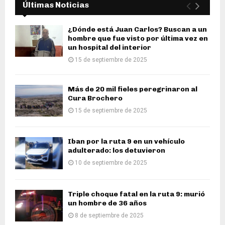
Últimas Noticias
¿Dónde está Juan Carlos? Buscan a un
hombre que fue visto por última vez en
un hospital del interior
15 de septiembre de 2025
Más de 20 mil fieles peregrinaron al
Cura Brochero
15 de septiembre de 2025
Iban por la ruta 9 en un vehículo
adulterado: los detuvieron
10 de septiembre de 2025
Triple choque fatal en la ruta 9: murió
un hombre de 36 años
8 de septiembre de 2025