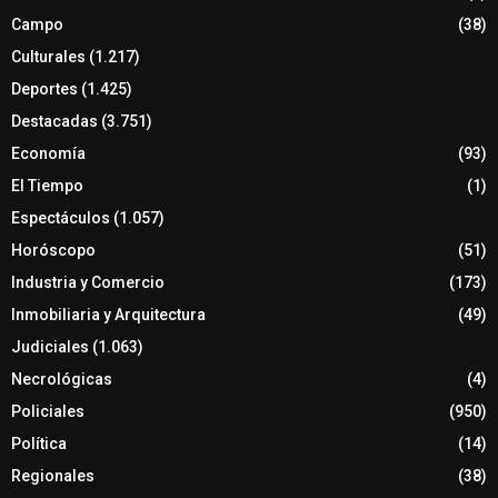
Campo
(38)
Culturales
(1.217)
Deportes
(1.425)
Destacadas
(3.751)
Economía
(93)
El Tiempo
(1)
Espectáculos
(1.057)
Horóscopo
(51)
Industria y Comercio
(173)
Inmobiliaria y Arquitectura
(49)
Judiciales
(1.063)
Necrológicas
(4)
Policiales
(950)
Política
(14)
Regionales
(38)