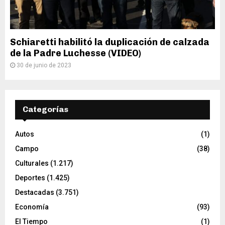
Schiaretti habilitó la duplicación de calzada
de la Padre Luchesse (VIDEO)
30 de junio de 2023
Categorías
Autos
(1)
Campo
(38)
Culturales
(1.217)
Deportes
(1.425)
Destacadas
(3.751)
Economía
(93)
El Tiempo
(1)