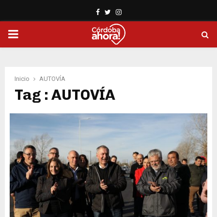
Facebook
Twitter
Instagram
PRIMARY
MENU
Inicio
AUTOVÍA
Tag : AUTOVÍA