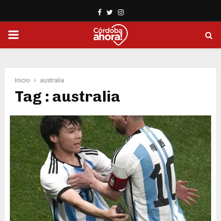
Facebook
Twitter
Instagram
PRIMARY
MENU
Inicio
australia
Tag : australia