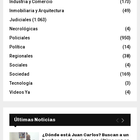
Industria y Comercio
(173)
Inmobiliaria y Arquitectura
(49)
Judiciales
(1.063)
Necrológicas
(4)
Policiales
(950)
Política
(14)
Regionales
(38)
Sociales
(4)
Sociedad
(169)
Tecnología
(3)
Videos Ya
(4)
Últimas Noticias
¿Dónde está Juan Carlos? Buscan a un