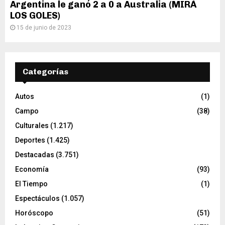
Argentina le ganó 2 a 0 a Australia (MIRÁ
LOS GOLES)
15 de junio de 2023
Categorías
Autos
(1)
Campo
(38)
Culturales
(1.217)
Deportes
(1.425)
Destacadas
(3.751)
Economía
(93)
El Tiempo
(1)
Espectáculos
(1.057)
Horóscopo
(51)