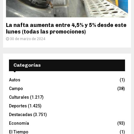
La nafta aumenta entre 4,5% y 5% desde este
lunes (todas las promociones)
30 de marzo de 2024
Categorías
Autos
(1)
Campo
(38)
Culturales
(1.217)
Deportes
(1.425)
Destacadas
(3.751)
Economía
(93)
El Tiempo
(1)