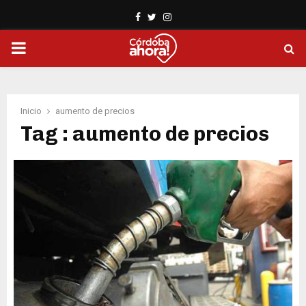
Facebook
Twitter
Instagram
PRIMARY
MENU
Inicio
aumento de precios
Tag : aumento de precios