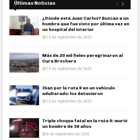
Últimas Noticias
¿Dónde está Juan Carlos? Buscan a un
hombre que fue visto por última vez en
un hospital del interior
15 de septiembre de 2025
Más de 20 mil fieles peregrinaron al
Cura Brochero
15 de septiembre de 2025
Iban por la ruta 9 en un vehículo
adulterado: los detuvieron
10 de septiembre de 2025
Triple choque fatal en la ruta 9: murió
un hombre de 36 años
8 de septiembre de 2025