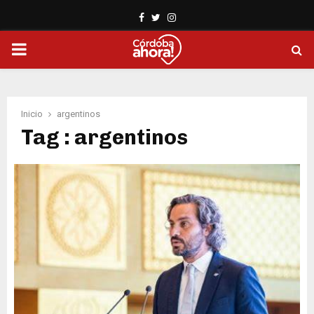
Facebook
Twitter
Instagram
PRIMARY
MENU
Inicio
argentinos
Tag : argentinos