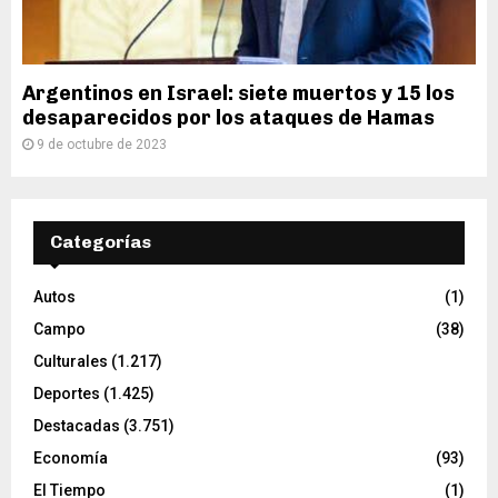
Argentinos en Israel: siete muertos y 15 los
desaparecidos por los ataques de Hamas
9 de octubre de 2023
Categorías
Autos
(1)
Campo
(38)
Culturales
(1.217)
Deportes
(1.425)
Destacadas
(3.751)
Economía
(93)
El Tiempo
(1)