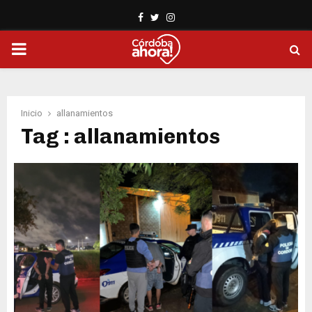
Facebook
Twitter
Instagram
PRIMARY
MENU
Inicio
allanamientos
Tag : allanamientos