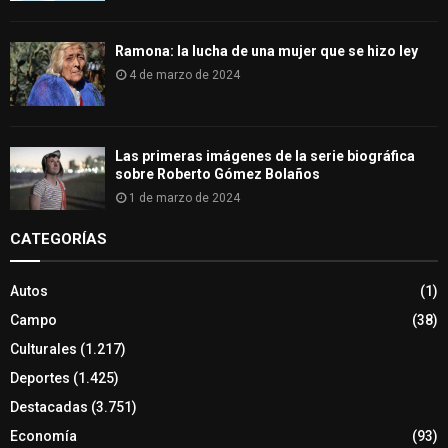
Ramona: la lucha de una mujer que se hizo ley
4 de marzo de 2024
Las primeras imágenes de la serie biográfica
sobre Roberto Gómez Bolaños
1 de marzo de 2024
CATEGORÍAS
Autos
(1)
Campo
(38)
Culturales
(1.217)
Deportes
(1.425)
Destacadas
(3.751)
Economía
(93)