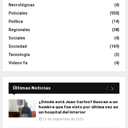
Necrológicas
(4)
Policiales
(950)
Política
(14)
Regionales
(38)
Sociales
(4)
Sociedad
(169)
Tecnología
(3)
Videos Ya
(4)
Últimas Noticias
¿Dónde está Juan Carlos? Buscan a un
hombre que fue visto por última vez en
un hospital del interior
15 de septiembre de 2025