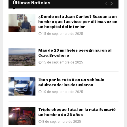
Últimas Noticias
¿Dónde está Juan Carlos? Buscan a un
hombre que fue visto por última vez en
un hospital del interior
15 de septiembre de 2025
Más de 20 mil fieles peregrinaron al
Cura Brochero
15 de septiembre de 2025
Iban por la ruta 9 en un vehículo
adulterado: los detuvieron
10 de septiembre de 2025
Triple choque fatal en la ruta 9: murió
un hombre de 36 años
8 de septiembre de 2025