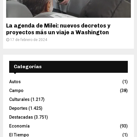
La agenda de Milei: nuevos decretos y
proyectos más un viaje a Washington
17 de febrero de 2024
Categorías
Autos
(1)
Campo
(38)
Culturales
(1.217)
Deportes
(1.425)
Destacadas
(3.751)
Economía
(93)
El Tiempo
(1)