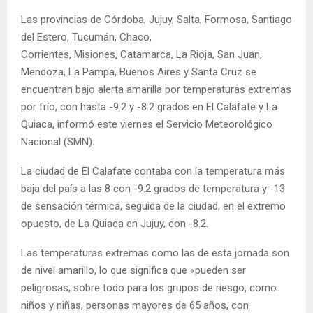
Las provincias de Córdoba, Jujuy, Salta, Formosa, Santiago
del Estero, Tucumán, Chaco,
Corrientes, Misiones, Catamarca, La Rioja, San Juan,
Mendoza, La Pampa, Buenos Aires y Santa Cruz se
encuentran bajo alerta amarilla por temperaturas extremas
por frío, con hasta -9.2 y -8.2 grados en El Calafate y La
Quiaca, informó este viernes el Servicio Meteorológico
Nacional (SMN).
La ciudad de El Calafate contaba con la temperatura más
baja del país a las 8 con -9.2 grados de temperatura y -13
de sensación térmica, seguida de la ciudad, en el extremo
opuesto, de La Quiaca en Jujuy, con -8.2.
Las temperaturas extremas como las de esta jornada son
de nivel amarillo, lo que significa que «pueden ser
peligrosas, sobre todo para los grupos de riesgo, como
niños y niñas, personas mayores de 65 años, con