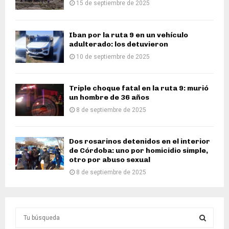
15 de septiembre de 2025
Iban por la ruta 9 en un vehículo
adulterado: los detuvieron
10 de septiembre de 2025
Triple choque fatal en la ruta 9: murió
un hombre de 36 años
8 de septiembre de 2025
Dos rosarinos detenidos en el interior
de Córdoba: uno por homicidio simple,
otro por abuso sexual
8 de septiembre de 2025
S
e