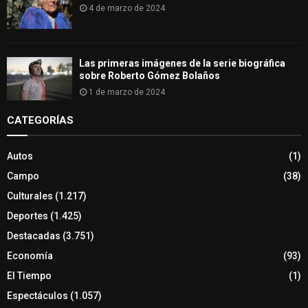
4 de marzo de 2024
Las primeras imágenes de la serie biográfica
sobre Roberto Gómez Bolaños
1 de marzo de 2024
CATEGORÍAS
Autos
(1)
Campo
(38)
Culturales
(1.217)
Deportes
(1.425)
Destacadas
(3.751)
Economía
(93)
El Tiempo
(1)
Espectáculos
(1.057)