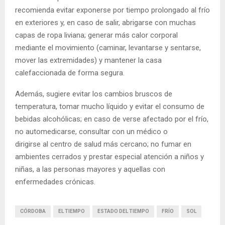
recomienda evitar exponerse por tiempo prolongado al frío
en exteriores y, en caso de salir, abrigarse con muchas
capas de ropa liviana; generar más calor corporal
mediante el movimiento (caminar, levantarse y sentarse,
mover las extremidades) y mantener la casa
calefaccionada de forma segura.
Además, sugiere evitar los cambios bruscos de
temperatura, tomar mucho líquido y evitar el consumo de
bebidas alcohólicas; en caso de verse afectado por el frío,
no automedicarse, consultar con un médico o
dirigirse al centro de salud más cercano; no fumar en
ambientes cerrados y prestar especial atención a niños y
niñas, a las personas mayores y aquellas con
enfermedades crónicas.
CÓRDOBA
EL TIEMPO
ESTADO DEL TIEMPO
FRÍO
SOL