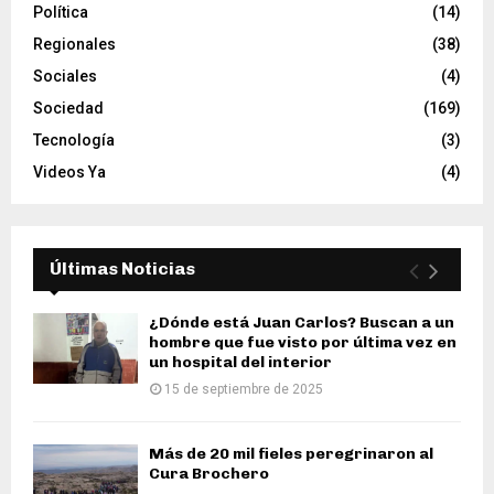
Política
(14)
Regionales
(38)
Sociales
(4)
Sociedad
(169)
Tecnología
(3)
Videos Ya
(4)
Últimas Noticias
¿Dónde está Juan Carlos? Buscan a un
hombre que fue visto por última vez en
un hospital del interior
15 de septiembre de 2025
Más de 20 mil fieles peregrinaron al
Cura Brochero