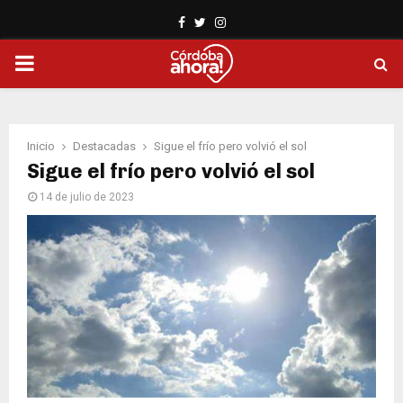
Facebook
Twitter
Instagram
PRIMARY
MENU
Inicio
Destacadas
Sigue el frío pero volvió el sol
Sigue el frío pero volvió el sol
14 de julio de 2023