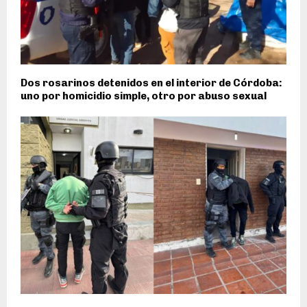
Dos rosarinos detenidos en el interior de Córdoba:
uno por homicidio simple, otro por abuso sexual