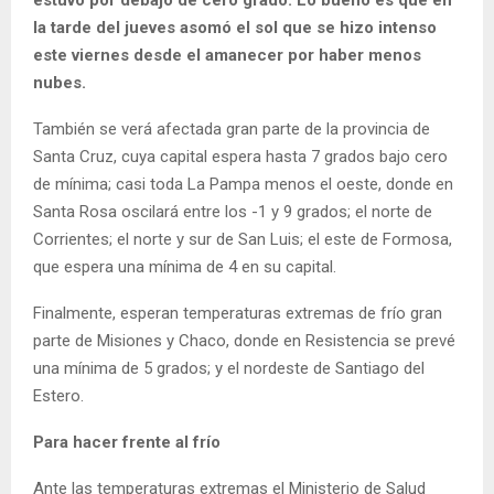
estuvo por debajo de cero grado. Lo bueno es que en
la tarde del jueves asomó el sol que se hizo intenso
este viernes desde el amanecer por haber menos
nubes.
También se verá afectada gran parte de la provincia de
Santa Cruz, cuya capital espera hasta 7 grados bajo cero
de mínima; casi toda La Pampa menos el oeste, donde en
Santa Rosa oscilará entre los -1 y 9 grados; el norte de
Corrientes; el norte y sur de San Luis; el este de Formosa,
que espera una mínima de 4 en su capital.
Finalmente, esperan temperaturas extremas de frío gran
parte de Misiones y Chaco, donde en Resistencia se prevé
una mínima de 5 grados; y el nordeste de Santiago del
Estero.
Para hacer frente al frío
Ante las temperaturas extremas el Ministerio de Salud