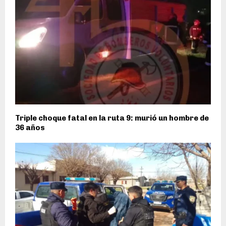
Triple choque fatal en la ruta 9: murió un hombre de
36 años