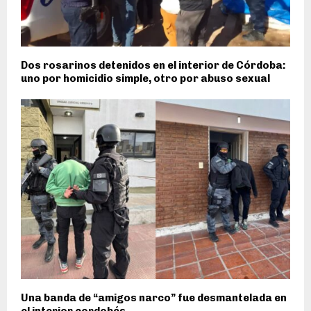
Dos rosarinos detenidos en el interior de Córdoba:
uno por homicidio simple, otro por abuso sexual
Una banda de “amigos narco” fue desmantelada en
el interior cordobés