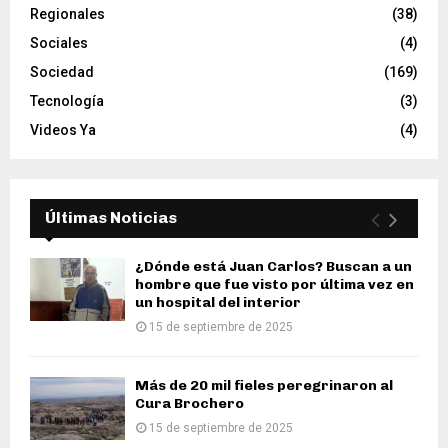
Regionales
(38)
Sociales
(4)
Sociedad
(169)
Tecnología
(3)
Videos Ya
(4)
Últimas Noticias
¿Dónde está Juan Carlos? Buscan a un
hombre que fue visto por última vez en
un hospital del interior
15 de septiembre de 2025
Más de 20 mil fieles peregrinaron al
Cura Brochero
15 de septiembre de 2025