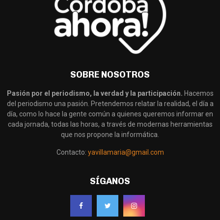
SOBRE NOSOTROS
Pasión por el periodismo, la verdad y la participación.
Hacemos
del periodismo una pasión. Pretendemos relatar la realidad, el día a
día, como lo hace la gente común a quienes queremos informar en
cada jornada, todas las horas, a través de modernas herramientas
que nos propone la informática.
Contacto:
yavillamaria@gmail.com
SÍGANOS