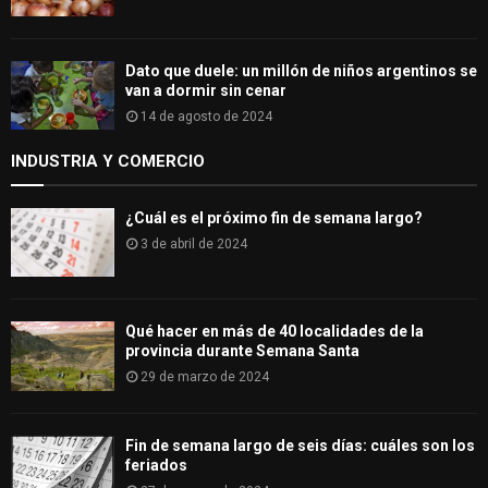
Dato que duele: un millón de niños argentinos se
van a dormir sin cenar
14 de agosto de 2024
INDUSTRIA Y COMERCIO
¿Cuál es el próximo fin de semana largo?
3 de abril de 2024
Qué hacer en más de 40 localidades de la
provincia durante Semana Santa
29 de marzo de 2024
Fin de semana largo de seis días: cuáles son los
feriados