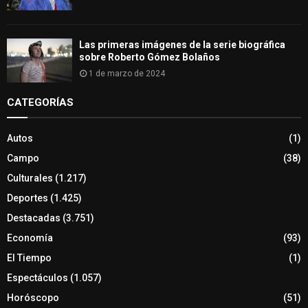
Las primeras imágenes de la serie biográfica
sobre Roberto Gómez Bolaños
1 de marzo de 2024
CATEGORÍAS
Autos
(1)
Campo
(38)
Culturales
(1.217)
Deportes
(1.425)
Destacadas
(3.751)
Economía
(93)
El Tiempo
(1)
Espectáculos
(1.057)
Horóscopo
(51)