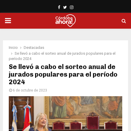
Facebook
Twitter
Instagram
PRIMARY
MENU
Inicio
Destacadas
Se llevó a cabo el sorteo anual de jurados populares para el
período 2024
Se llevó a cabo el sorteo anual de
jurados populares para el período
2024
6 de octubre de 2023