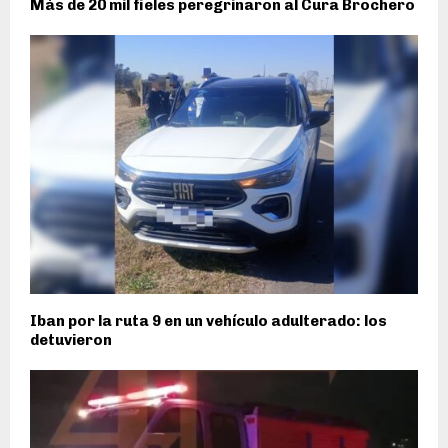
Más de 20 mil fieles peregrinaron al Cura Brochero
Iban por la ruta 9 en un vehículo adulterado: los
detuvieron