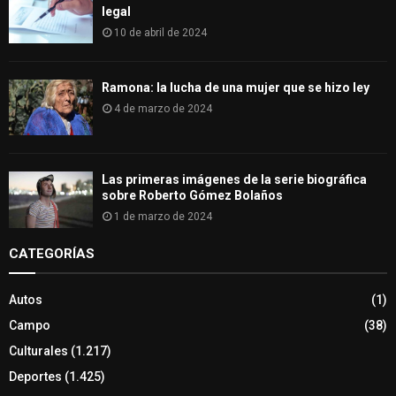
legal
10 de abril de 2024
Ramona: la lucha de una mujer que se hizo ley
4 de marzo de 2024
Las primeras imágenes de la serie biográfica
sobre Roberto Gómez Bolaños
1 de marzo de 2024
CATEGORÍAS
Autos
(1)
Campo
(38)
Culturales
(1.217)
Deportes
(1.425)