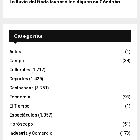
La lluvia del finde levantó los diques en Córdoba
Categorías
Autos
(1)
Campo
(38)
Culturales
(1.217)
Deportes
(1.425)
Destacadas
(3.751)
Economía
(93)
El Tiempo
(1)
Espectáculos
(1.057)
Horóscopo
(51)
Industria y Comercio
(173)