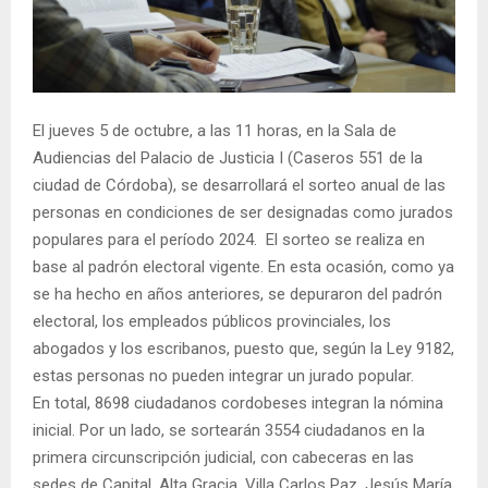
El jueves 5 de octubre, a las 11 horas, en la Sala de
Audiencias del Palacio de Justicia I (Caseros 551 de la
ciudad de Córdoba), se desarrollará el sorteo anual de las
personas en condiciones de ser designadas como jurados
populares para el período 2024. El sorteo se realiza en
base al padrón electoral vigente. En esta ocasión, como ya
se ha hecho en años anteriores, se depuraron del padrón
electoral, los empleados públicos provinciales, los
abogados y los escribanos, puesto que, según la Ley 9182,
estas personas no pueden integrar un jurado popular.
En total, 8698 ciudadanos cordobeses integran la nómina
inicial. Por un lado, se sortearán 3554 ciudadanos en la
primera circunscripción judicial, con cabeceras en las
sedes de Capital, Alta Gracia, Villa Carlos Paz, Jesús María