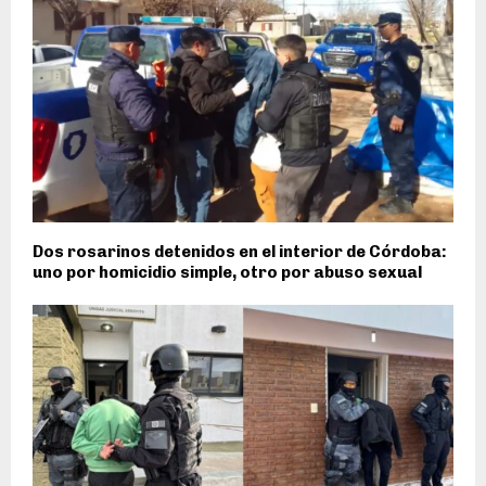
Dos rosarinos detenidos en el interior de Córdoba:
uno por homicidio simple, otro por abuso sexual