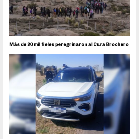
Más de 20 mil fieles peregrinaron al Cura Brochero