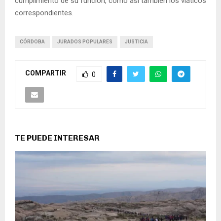
cumplimiento de su función, como así también los viáticos
correspondientes.
CÓRDOBA
JURADOS POPULARES
JUSTICIA
COMPARTIR
0
TE PUEDE INTERESAR