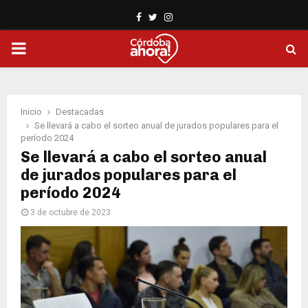
Facebook
Twitter
Instagram
PRIMARY
MENU
Inicio
Destacadas
Se llevará a cabo el sorteo anual de jurados populares para el
período 2024
Se llevará a cabo el sorteo anual
de jurados populares para el
período 2024
3 de octubre de 2023