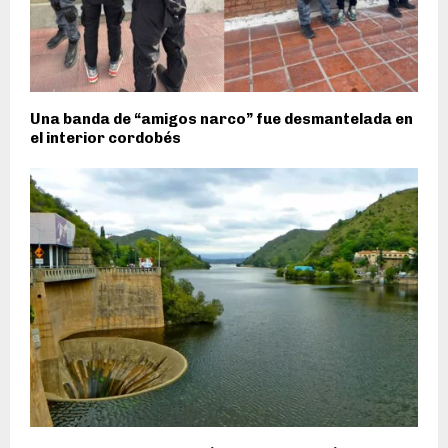
Una banda de “amigos narco” fue desmantelada en
el interior cordobés