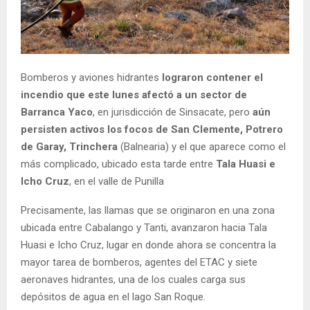
Bomberos y aviones hidrantes
lograron contener el
incendio que este lunes afectó a un sector de
Barranca Yaco
, en jurisdicción de Sinsacate, pero
aún
persisten activos los focos de San Clemente, Potrero
de Garay, Trinchera
(Balnearia) y el que aparece como el
más complicado, ubicado esta tarde entre
Tala Huasi e
Icho Cruz
, en el valle de Punilla
Precisamente, las llamas que se originaron en una zona
ubicada entre Cabalango y Tanti, avanzaron hacia Tala
Huasi e Icho Cruz, lugar en donde ahora se concentra la
mayor tarea de bomberos, agentes del ETAC y siete
aeronaves hidrantes, una de los cuales carga sus
depósitos de agua en el lago San Roque.