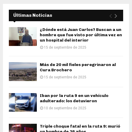
Últimas Noticias
¿Dónde está Juan Carlos? Buscan a un
hombre que fue visto por última vez en
un hospital del interior
15 de septiembre de 2025
Más de 20 mil fieles peregrinaron al
Cura Brochero
15 de septiembre de 2025
Iban por la ruta 9 en un vehículo
adulterado: los detuvieron
10 de septiembre de 2025
Triple choque fatal en la ruta 9: murió
un hombre de 36 años