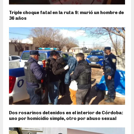
Triple choque fatal en la ruta 9: murió un hombre de
36 años
Dos rosarinos detenidos en el interior de Córdoba:
uno por homicidio simple, otro por abuso sexual