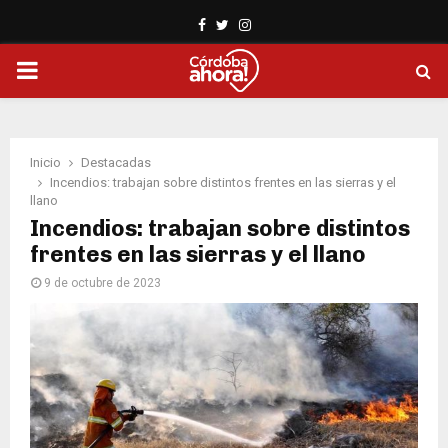
Facebook
Twitter
Instagram
PRIMARY
MENU
Inicio
Destacadas
Incendios: trabajan sobre distintos frentes en las sierras y el
llano
Incendios: trabajan sobre distintos
frentes en las sierras y el llano
9 de octubre de 2023