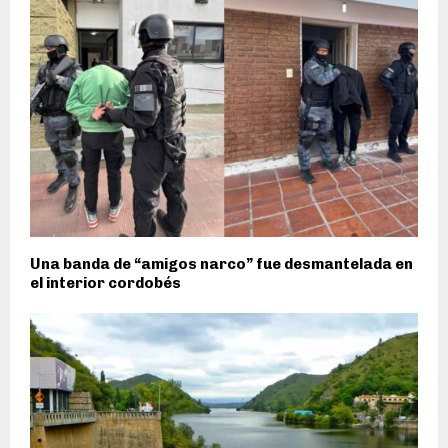
Una banda de “amigos narco” fue desmantelada en
el interior cordobés