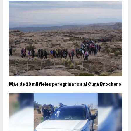
Más de 20 mil fieles peregrinaron al Cura Brochero