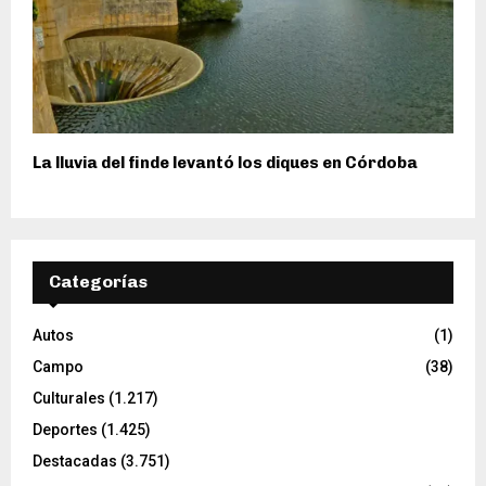
La lluvia del finde levantó los diques en Córdoba
Categorías
Autos
(1)
Campo
(38)
Culturales
(1.217)
Deportes
(1.425)
Destacadas
(3.751)