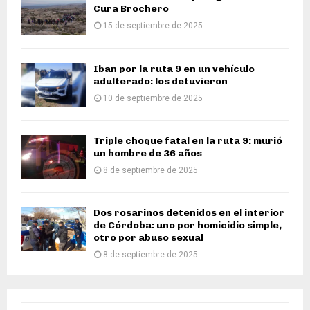
Cura Brochero
15 de septiembre de 2025
Iban por la ruta 9 en un vehículo
adulterado: los detuvieron
10 de septiembre de 2025
Triple choque fatal en la ruta 9: murió
un hombre de 36 años
8 de septiembre de 2025
Dos rosarinos detenidos en el interior
de Córdoba: uno por homicidio simple,
otro por abuso sexual
8 de septiembre de 2025
S