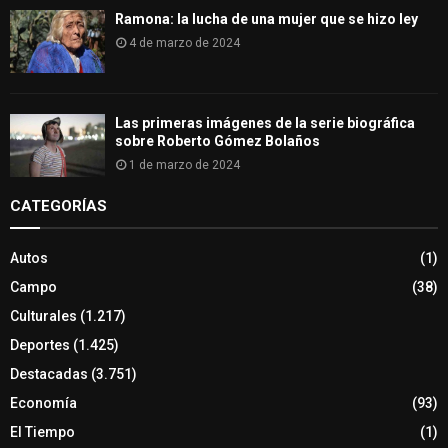
Ramona: la lucha de una mujer que se hizo ley
4 de marzo de 2024
Las primeras imágenes de la serie biográfica
sobre Roberto Gómez Bolaños
1 de marzo de 2024
CATEGORÍAS
Autos
(1)
Campo
(38)
Culturales
(1.217)
Deportes
(1.425)
Destacadas
(3.751)
Economía
(93)
El Tiempo
(1)