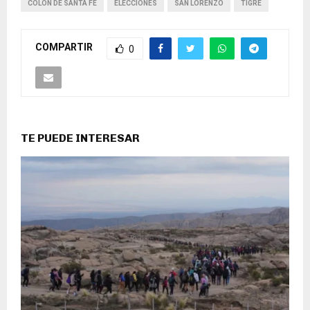
COLÓN DE SANTA FE
ELECCIONES
SAN LORENZO
TIGRE
COMPARTIR
0
TE PUEDE INTERESAR