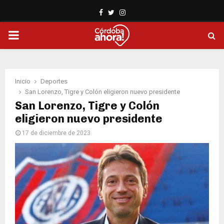
Facebook
Twitter
Instagram
PRIMARY
MENU
Inicio
Deportes
San Lorenzo, Tigre y Colón eligieron nuevo presidente
San Lorenzo, Tigre y Colón
eligieron nuevo presidente
17 de diciembre de 2023