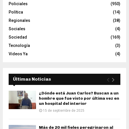
Policiales
(950)
Política
(14)
Regionales
(38)
Sociales
(4)
Sociedad
(169)
Tecnología
(3)
Videos Ya
(4)
Últimas Noticias
¿Dónde está Juan Carlos? Buscan a un
hombre que fue visto por última vez en
un hospital del interior
15 de septiembre de 2025
Más de 20 mil fieles peregrinaron al