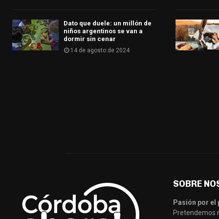
Dato que duele: un millón de
niños argentinos se van a
dormir sin cenar
14 de agosto de 2024
SOBRE NO
Pasión por el 
Pretendemos re