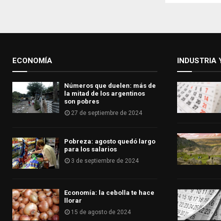
ECONOMÍA
INDUSTRIA 
Números que duelen: más de
la mitad de los argentinos
son pobres
27 de septiembre de 2024
Pobreza: agosto quedó largo
para los salarios
3 de septiembre de 2024
Economía: la cebolla te hace
llorar
15 de agosto de 2024