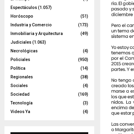
Espectáculos
(1.057)
Horóscopo
(51)
Industria y Comercio
(173)
Inmobiliaria y Arquitectura
(49)
Judiciales
(1.063)
Necrológicas
(4)
Policiales
(950)
Política
(14)
Regionales
(38)
Sociales
(4)
Sociedad
(169)
Tecnología
(3)
Videos Ya
(4)