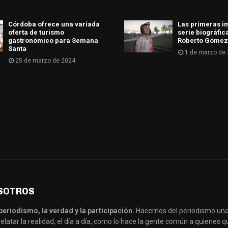
Córdoba ofrece una variada
Las primeras i
oferta de turismo
serie biográfic
gastronómico para Semana
Roberto Gómez
Santa
1 de marzo de
25 de marzo de 2024
SOTROS
periodismo, la verdad y la participación.
Hacemos del periodismo una
latar la realidad, el día a día, como lo hace la gente común a quienes