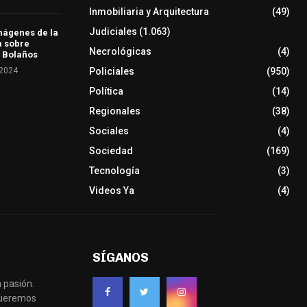
Inmobiliaria y Arquitectura
(49)
Judiciales
(1.063)
mágenes de la
a sobre
Necrológicas
(4)
 Bolaños
 2024
Policiales
(950)
Política
(14)
Regionales
(38)
Sociales
(4)
Sociedad
(169)
Tecnología
(3)
Videos Ya
(4)
SÍGANOS
 pasión.
 queremos