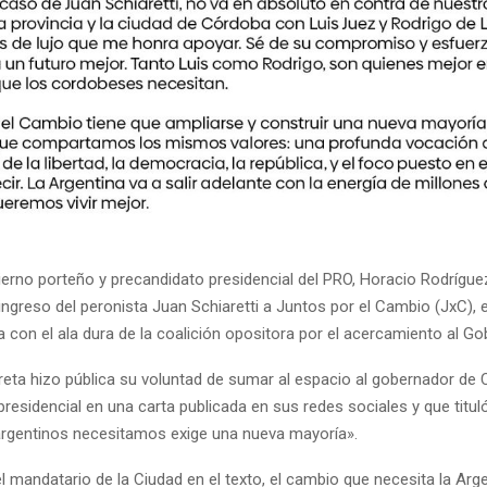
ierno porteño y precandidato presidencial del PRO, Horacio Rodríguez
 ingreso del peronista Juan Schiaretti a Juntos por el Cambio (JxC), 
a con el ala dura de la coalición opositora por el acercamiento al Go
reta hizo pública su voluntad de sumar al espacio al gobernador de
residencial en una carta publicada en sus redes sociales y que titul
 argentinos necesitamos exige una nueva mayoría».
l mandatario de la Ciudad en el texto, el cambio que necesita la Arg