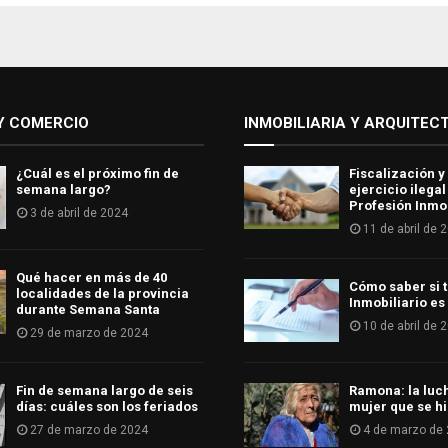
Y COMERCIO
INMOBILIARIA Y ARQUITEC
¿Cuál es el próximo fin de
Fiscalización y
semana largo?
ejercicio ilegal
Profesión Inmob
3 de abril de 2024
11 de abril de 
Qué hacer en más de 40
Cómo saber si t
localidades de la provincia
Inmobiliario es
durante Semana Santa
10 de abril de 
29 de marzo de 2024
Fin de semana largo de seis
Ramona: la luc
días: cuáles son los feriados
mujer que se hi
27 de marzo de 2024
4 de marzo de