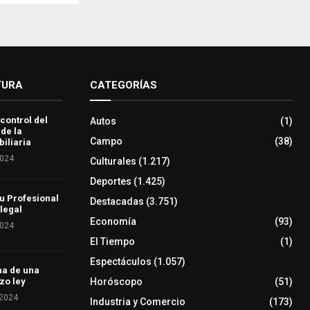
TURA
CATEGORÍAS
 control del
Autos
(1)
 de la
Campo
(38)
iliaria
2024
Culturales
(1.217)
Deportes
(1.425)
u Profesional
Destacadas
(3.751)
 legal
Economía
(93)
2024
El Tiempo
(1)
Espectáculos
(1.057)
ha de una
Horóscopo
(51)
zo ley
 2024
Industria y Comercio
(173)