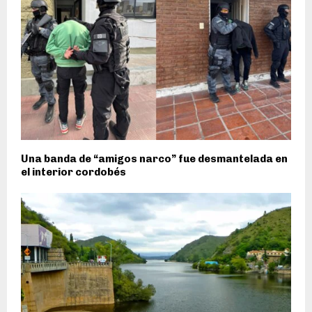
Una banda de “amigos narco” fue desmantelada en
el interior cordobés