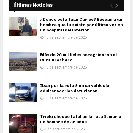
Últimas Noticias
¿Dónde está Juan Carlos? Buscan a un
hombre que fue visto por última vez en
un hospital del interior
15 de septiembre de 2025
Más de 20 mil fieles peregrinaron al
Cura Brochero
15 de septiembre de 2025
Iban por la ruta 9 en un vehículo
adulterado: los detuvieron
10 de septiembre de 2025
Triple choque fatal en la ruta 9: murió
un hombre de 36 años
8 de septiembre de 2025