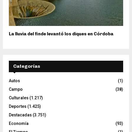
La lluvia del finde levantó los diques en Córdoba
Categorías
Autos
(1)
Campo
(38)
Culturales
(1.217)
Deportes
(1.425)
Destacadas
(3.751)
Economía
(93)
El Tiempo
(1)