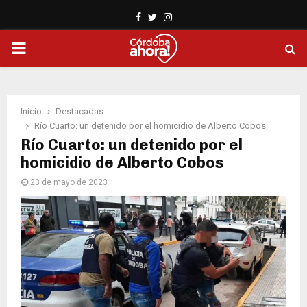
Facebook
Twitter
Instagram
PRIMARY
MENU
Inicio
Destacadas
Río Cuarto: un detenido por el homicidio de Alberto Cobos
Río Cuarto: un detenido por el
homicidio de Alberto Cobos
23 de mayo de 2023