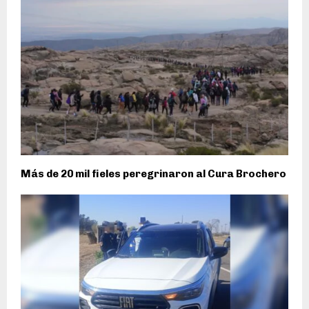
Más de 20 mil fieles peregrinaron al Cura Brochero