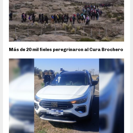
Más de 20 mil fieles peregrinaron al Cura Brochero