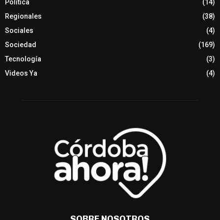
Política
(14)
Regionales
(38)
Sociales
(4)
Sociedad
(169)
Tecnología
(3)
Videos Ya
(4)
SOBRE NOSOTROS