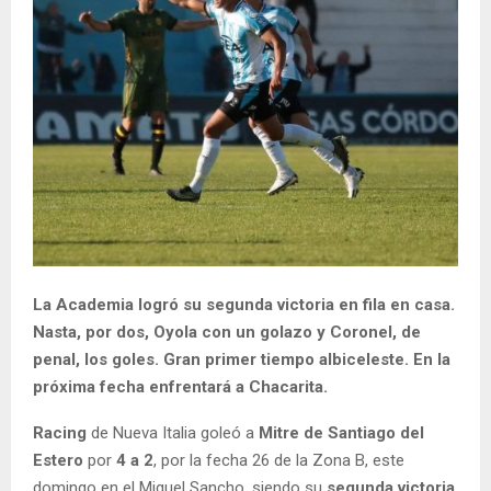
La Academia logró su segunda victoria en fila en casa.
Nasta, por dos, Oyola con un golazo y Coronel, de
penal, los goles. Gran primer tiempo albiceleste. En la
próxima fecha enfrentará a Chacarita.
Racing
de Nueva Italia goleó a
Mitre de Santiago del
Estero
por
4 a 2
, por la fecha 26 de la Zona B, este
domingo en el Miguel Sancho, siendo su
segunda victoria