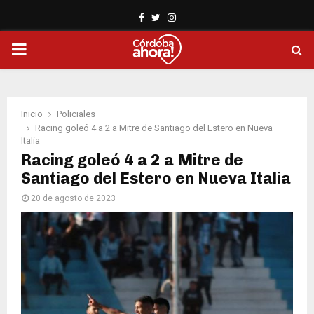
Facebook
Twitter
Instagram
PRIMARY
MENU
Inicio
Policiales
Racing goleó 4 a 2 a Mitre de Santiago del Estero en Nueva
Italia
Racing goleó 4 a 2 a Mitre de
Santiago del Estero en Nueva Italia
20 de agosto de 2023