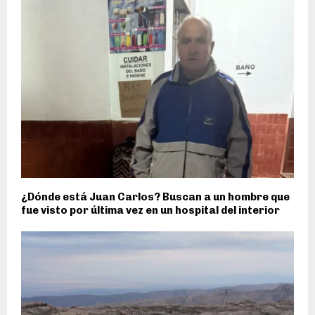
¿Dónde está Juan Carlos? Buscan a un hombre que
fue visto por última vez en un hospital del interior