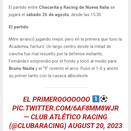
El partido entre
Chacarita y Racing de Nueva Italia
se
jugará el
sábado 26 de agosto
, desde las 15.30.
El partido
Mitre arrancó jugando mejor, pero en la primera que tuvo la
Academia, facturó. Un largo centro desde la mitad de
cancha fue mal resuelto por la defensa visitante,
Fernández sorprendió por el fondo y tocó al medio para
Bruno Nasta
y el “9″ reventó el arco. Puso el 1-0 y anotó
su primer tanto con la casaca albiceleste.
EL PRIMEROOOOOOO
PIC.TWITTER.COM/6AF8MM8WJR
— CLUB ATLÉTICO RACING
(@CLUBARACING)
AUGUST 20, 2023