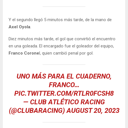
Y el segundo llegó 5 minutos más tarde, de la mano de
Axel Oyola
.
Diez minutos más tarde, el gol que convirtió el encuentro
en una goleada. El encargado fue el goleador del equipo,
Franco Corone
l, quien cambió penal por gol.
UNO MÁS PARA EL CUADERNO,
FRANCO…
PIC.TWITTER.COM/RTLR0FCSH8
— CLUB ATLÉTICO RACING
(@CLUBARACING)
AUGUST 20, 2023