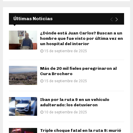
Últimas Noticias
¿Dónde está Juan Carlos? Buscan a un
hombre que fue visto por última vez en
un hospital del interior
15 de septiembre de 2025
Más de 20 mil fieles peregrinaron al
Cura Brochero
15 de septiembre de 2025
Iban por la ruta 9 en un vehículo
adulterado: los detuvieron
10 de septiembre de 2025
Triple choque fatal en la ruta 9: murió