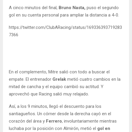
A cinco minutos del final,
Bruno Nasta,
puso el segundo
gol en su cuenta personal para ampliar la distancia a 4-0.
https://twitter.com/ClubARacing/status/169336393719283
7366
En el complemento, Mitre salió con todo a buscar el
empate. El entrenador
Grelak
metió cuatro cambios en la
mitad de cancha y el equipo cambió su actitud. Y
aprovechó que Racing salió muy relajado.
Así, a los 9 minutos, llegó el descuento para los
santiagueños. Un córner desde la derecha cayó en el
corazón del área y
Ferrero
, involuntariamente mientras
luchaba por la posición con Almirón, metió el
gol en