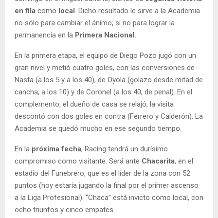
en fila
como
local
. Dicho resultado le sirve a la Academia
no sólo para cambiar el ánimo, si no para lograr la
permanencia en la
Primera Nacional.
En la primera etapa, el equipo de Diego Pozo jugó con un
gran nivel y metió cuatro goles, con las conversiones de
Nasta (a los 5 y a los 40), de Oyola (golazo desde mitad de
cancha, a los 10) y de Coronel (a los 40, de penal). En el
complemento, el dueño de casa se relajó, la visita
descontó con dos goles en contra (Ferrero y Calderón). La
Academia se quedó mucho en ese segundo tiempo.
En la
próxima fecha
, Racing tendrá un durísimo
compromiso como visitante. Será ante
Chacarita
, en el
estadio del Funebrero, que es el líder de la zona con 52
puntos (hoy estaría jugando la final por el primer ascenso
a la Liga Profesional). “Chaca” está invicto como local, con
ocho triunfos y cinco empates.