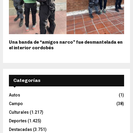
Una banda de “amigos narco” fue desmantelada en
el interior cordobés
Categorías
Autos
(1)
Campo
(38)
Culturales
(1.217)
Deportes
(1.425)
Destacadas
(3.751)