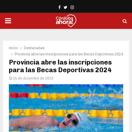
Facebook
Twitter
Instagram
PRIMARY
MENU
Inicio
Destacadas
Provincia abre las inscripciones para las Becas Deportivas 2024
Provincia abre las inscripciones
para las Becas Deportivas 2024
26 de diciembre de 2023