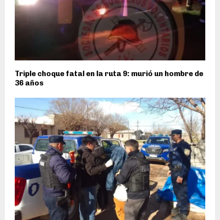
Triple choque fatal en la ruta 9: murió un hombre de
36 años