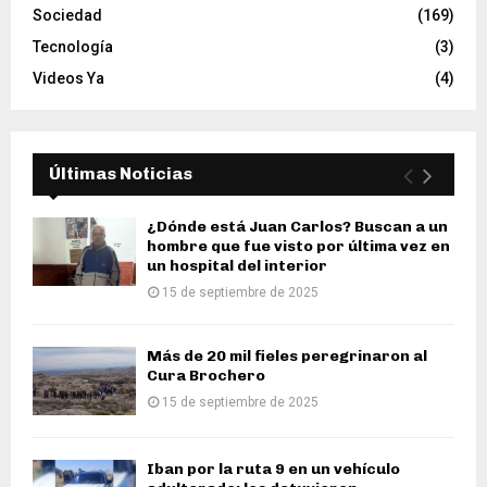
Sociedad
(169)
Tecnología
(3)
Videos Ya
(4)
Últimas Noticias
¿Dónde está Juan Carlos? Buscan a un
hombre que fue visto por última vez en
un hospital del interior
15 de septiembre de 2025
Más de 20 mil fieles peregrinaron al
Cura Brochero
15 de septiembre de 2025
Iban por la ruta 9 en un vehículo