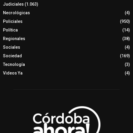
Judiciales
(1.063)
Necrológicas
(4)
Policiales
(950)
Política
(14)
Regionales
(38)
Sociales
(4)
Sociedad
(169)
Tecnología
(3)
Videos Ya
(4)