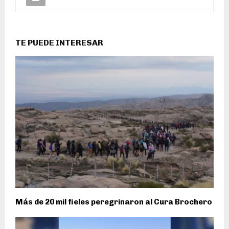
TE PUEDE INTERESAR
Más de 20 mil fieles peregrinaron al Cura Brochero