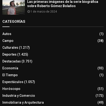
Las primeras imágenes de la serie biográfica
sobre Roberto Gómez Bolaños
1 de marzo de 2024
CATEGORÍAS
Autos
(1)
Campo
(38)
Culturales
(1.217)
Deportes
(1.425)
Destacadas
(3.751)
Economía
(93)
El Tiempo
(1)
Espectáculos
(1.057)
Horóscopo
(51)
Industria y Comercio
(173)
Inmobiliaria y Arquitectura
(49)