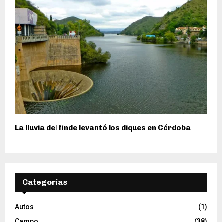
La lluvia del finde levantó los diques en Córdoba
Categorías
Autos
(1)
Campo
(38)