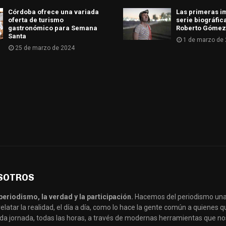
Córdoba ofrece una variada
Las primeras i
oferta de turismo
serie biográfic
gastronómico para Semana
Roberto Gómez
Santa
1 de marzo de
25 de marzo de 2024
SOTROS
periodismo, la verdad y la participación.
Hacemos del periodismo una
latar la realidad, el día a día, como lo hace la gente común a quienes
da jornada, todas las horas, a través de modernas herramientas que no