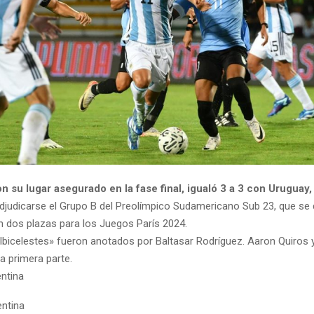
n su lugar asegurado en la fase final, igualó 3 a 3 con
Uruguay,
adjudicarse el Grupo B del Preolímpico Sudamericano Sub 23, que se 
 dos plazas para los Juegos París 2024.
lbicelestes» fueron anotados por Baltasar Rodríguez. Aaron Quiros 
a primera parte.
ntina