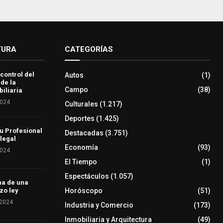
TURA
CATEGORÍAS
 control del
Autos
(1)
 de la
Campo
(38)
iliaria
2024
Culturales
(1.217)
Deportes
(1.425)
u Profesional
Destacadas
(3.751)
 legal
Economía
(93)
2024
El Tiempo
(1)
Espectáculos
(1.057)
ha de una
Horóscopo
(51)
zo ley
 2024
Industria y Comercio
(173)
Inmobiliaria y Arquitectura
(49)