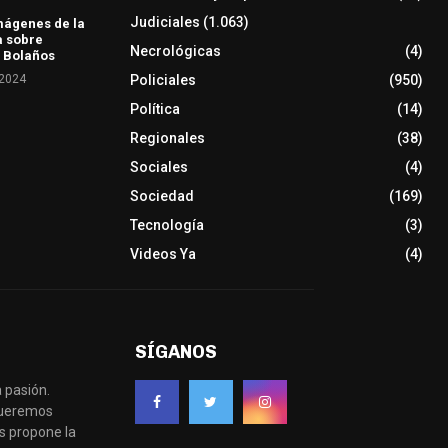
Judiciales
(1.063)
mágenes de la
a sobre
Necrológicas
(4)
 Bolaños
 2024
Policiales
(950)
Política
(14)
Regionales
(38)
Sociales
(4)
Sociedad
(169)
Tecnología
(3)
Videos Ya
(4)
SÍGANOS
 pasión.
 queremos
s propone la