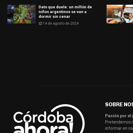
Dato que duele: un millón de
niños argentinos se van a
dormir sin cenar
14 de agosto de 2024
SOBRE NO
Pasión por el 
Pretendemos re
informar en ca