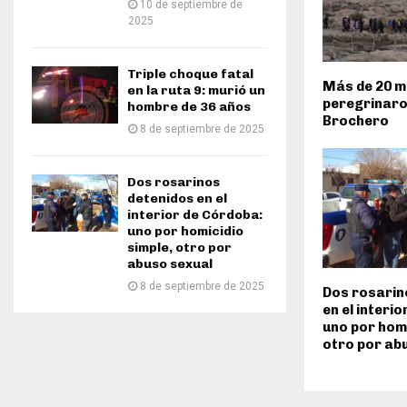
10 de septiembre de
2025
Triple choque fatal
Más de 20 mi
en la ruta 9: murió un
peregrinaro
hombre de 36 años
Brochero
8 de septiembre de 2025
Dos rosarinos
detenidos en el
interior de Córdoba:
uno por homicidio
simple, otro por
abuso sexual
8 de septiembre de 2025
Dos rosarin
en el interi
uno por homi
otro por ab