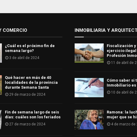
Y COMERCIO
INMOBILIARIA Y ARQUITEC
¿Cuál es el próximo fin de
Fiscalización y
semana largo?
ejercicio ilegal
Profesión Inmob
3 de abril de 2024
11 de abril de 
Qué hacer en más de 40
Cómo saber si t
localidades de la provincia
Inmobiliario es
durante Semana Santa
10 de abril de 
29 de marzo de 2024
Fin de semana largo de seis
Ramona: la luc
días: cuáles son los feriados
mujer que se hi
27 de marzo de 2024
4 de marzo de