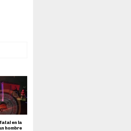
fatal en la
 un hombre