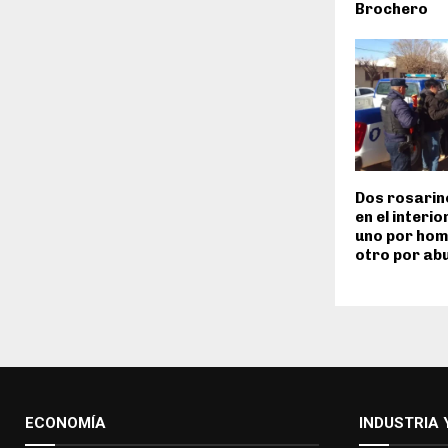
Brochero
Dos rosarin
en el interi
uno por homi
otro por ab
ECONOMÍA
INDUSTRIA 