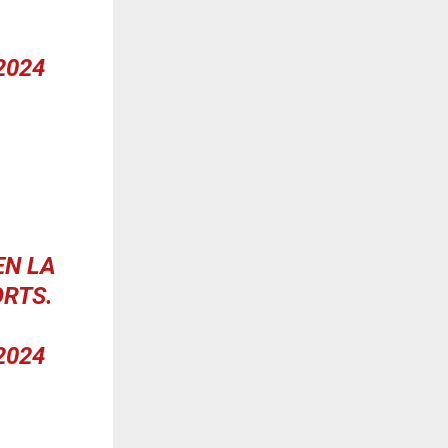
2024
N LA
ORTS
.
2024