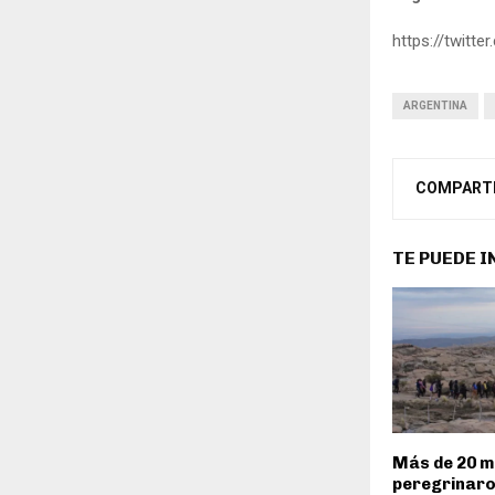
https://twitt
ARGENTINA
COMPART
TE PUEDE 
Más de 20 mi
peregrinaro