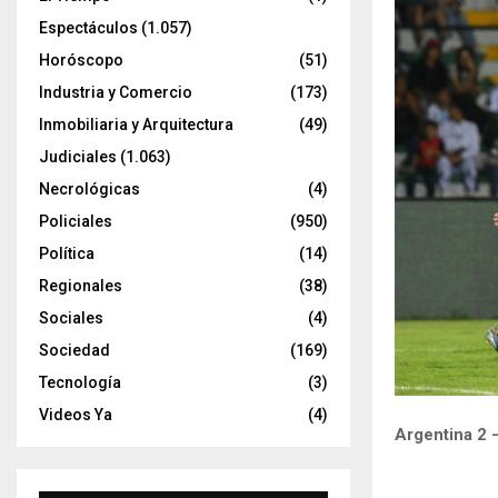
Espectáculos
(1.057)
Horóscopo
(51)
Industria y Comercio
(173)
Inmobiliaria y Arquitectura
(49)
Judiciales
(1.063)
Necrológicas
(4)
Policiales
(950)
Política
(14)
Regionales
(38)
Sociales
(4)
Sociedad
(169)
Tecnología
(3)
Videos Ya
(4)
Argentina 2 