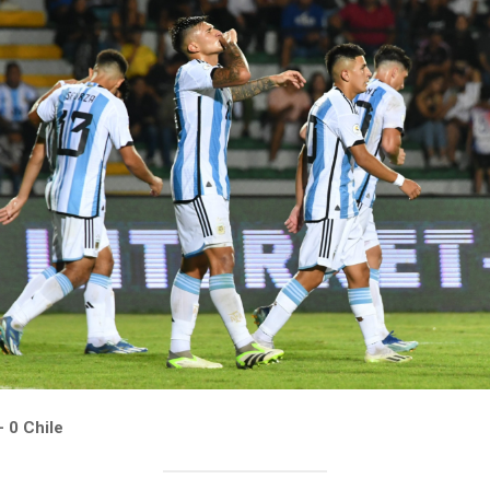
– 0 Chile