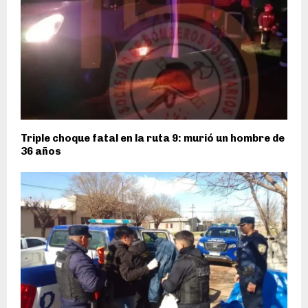
Triple choque fatal en la ruta 9: murió un hombre de
36 años