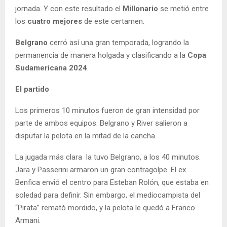
jornada. Y con este resultado el
Millonario
se metió entre
los
cuatro mejores
de este certamen.
Belgrano
cerró así una gran temporada, logrando la
permanencia de manera holgada y clasificando a la
Copa
Sudamericana 2024
.
El partido
Los primeros 10 minutos fueron de gran intensidad por
parte de ambos equipos. Belgrano y River salieron a
disputar la pelota en la mitad de la cancha.
La jugada más clara la tuvo Belgrano, a los 40 minutos.
Jara y Passerini armaron un gran contragolpe. El ex
Benfica envió el centro para Esteban Rolón, que estaba en
soledad para definir. Sin embargo, el mediocampista del
“Pirata” remató mordido, y la pelota le quedó a Franco
Armani.