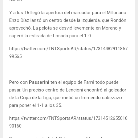
Y a los 16 llegó la apertura del marcador para el Millonario.
Enzo Díaz lanzó un centro desde la izquierda, que Rondón
aprovechó. La pelota se desvió levemente en Moreno y
superó la estirada de Losada para el 1-0.
https://twitter.com/TNTSportsAR/status/17314482911857
99565
Pero con
Passerini
ten el equipo de Farré todo puede
pasar. Un preciso centro de Lencioni encontró al goleador
de la Copa de la Liga, que metió un tremendo cabezazo
para poner el 1-1 a los 35.
https://twitter.com/TNTSportsAR/status/17314512655010
90160