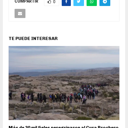
COMPARTIR
0
TE PUEDE INTERESAR
Más de 20 mil fieles peregrinaron al Cura Brochero