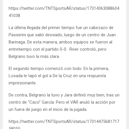
https://twitter.com/TNTSportsAR/status/17314363088604
41038
La última llegada del primer tiempo fue un cabezazo de
Passerini que salió desviado, luego de un centro de Juan
Barinaga. De esta manera, ambos equipos se fueron al
entretiempo con el partido 0-0. River controló, pero
Belgrano tuvo la más clara.
El segundo tiempo comenzó con todo. En la primera,
Losada le tapó el gol a De la Cruz en una respuesta
impresionante.
De contra, Belgrano la tuvo y Jara definió muy bien, tras un
centro de “Caco” García. Pero el VAR anuló la acción por
un fuera de juego en el inicio de la jugada.
https://twitter.com/TNTSportsAR/status/17314475681717
58055