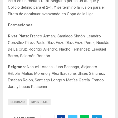
Pero en un minuto fatal, Belgrano perdió un ataque y
Colidio definió para el 2-1. Y se terminó la ilusión para el
Pirata de continuar avanzando en Copa de la Liga.
Formaciones
River Plate:
Franco Armani; Santiago Simón, Leandro
González Pírez, Paulo Díaz, Enzo Díaz; Enzo Pérez, Nicolás
De La Cruz, Rodrigo Aliendro, Nacho Fernández, Esequiel
Barco; Salomón Rondón.
Belgrano:
Nahuel Losada; Juan Barinaga, Alejandro
Rébola, Matías Moreno y Alex Ibacache; Ulises Sánchez,
Esteban Rolón, Santiago Longo y Matías García; Franco
Jara y Lucas Passerini.
BELGRANO
RIVER PLATE