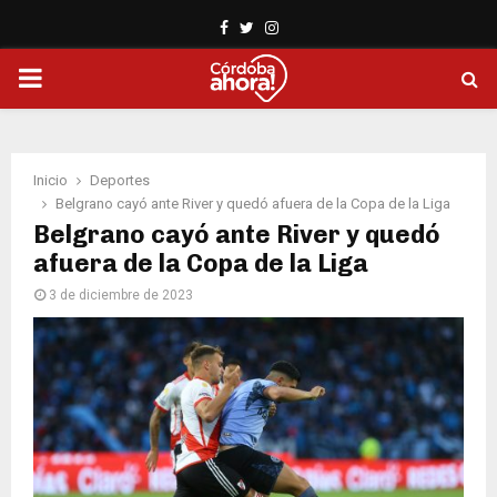
Facebook
Twitter
Instagram
PRIMARY
MENU
Inicio
Deportes
Belgrano cayó ante River y quedó afuera de la Copa de la Liga
Belgrano cayó ante River y quedó
afuera de la Copa de la Liga
3 de diciembre de 2023