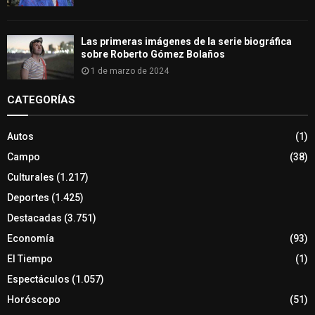
Las primeras imágenes de la serie biográfica
sobre Roberto Gómez Bolaños
1 de marzo de 2024
CATEGORÍAS
Autos
(1)
Campo
(38)
Culturales
(1.217)
Deportes
(1.425)
Destacadas
(3.751)
Economía
(93)
El Tiempo
(1)
Espectáculos
(1.057)
Horóscopo
(51)