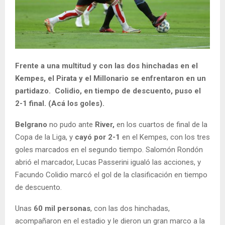
Frente a una multitud y con las dos hinchadas en el
Kempes, el Pirata y el Millonario se enfrentaron en un
partidazo. Colidio, en tiempo de descuento, puso el
2-1 final. (Acá los goles).
Belgrano
no pudo ante
River,
en los cuartos de final de la
Copa de la Liga, y
cayó por 2-1
en el Kempes, con los tres
goles marcados en el segundo tiempo. Salomón Rondón
abrió el marcador, Lucas Passerini igualó las acciones, y
Facundo Colidio marcó el gol de la clasificación en tiempo
de descuento.
Unas
60 mil personas
, con las dos hinchadas,
acompañaron en el estadio y le dieron un gran marco a la