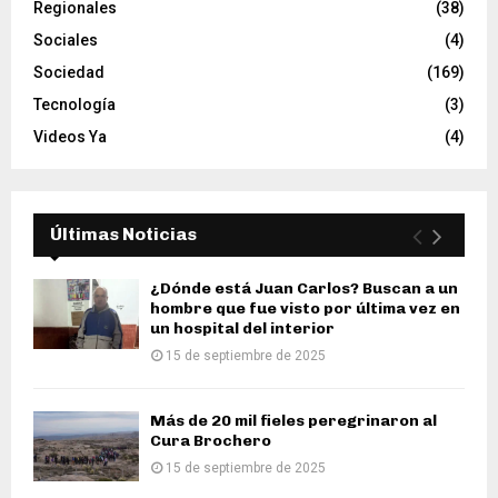
Regionales
(38)
Sociales
(4)
Sociedad
(169)
Tecnología
(3)
Videos Ya
(4)
Últimas Noticias
¿Dónde está Juan Carlos? Buscan a un
hombre que fue visto por última vez en
un hospital del interior
15 de septiembre de 2025
Más de 20 mil fieles peregrinaron al
Cura Brochero
15 de septiembre de 2025