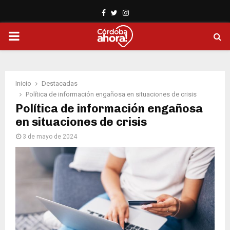
Facebook
Twitter
Instagram
PRIMARY
MENU
Inicio
Destacadas
Política de información engañosa en situaciones de crisis
Política de información engañosa
en situaciones de crisis
3 de mayo de 2024