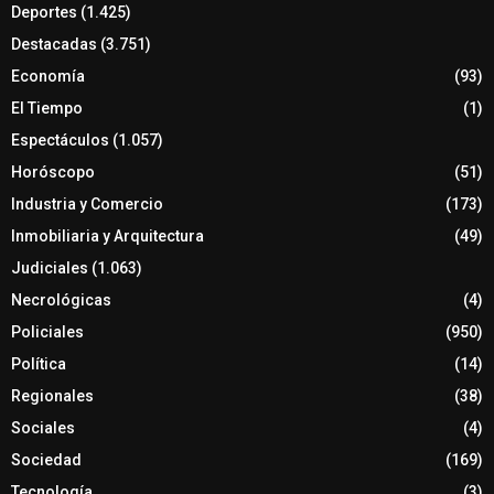
Deportes
(1.425)
Destacadas
(3.751)
Economía
(93)
El Tiempo
(1)
Espectáculos
(1.057)
Horóscopo
(51)
Industria y Comercio
(173)
Inmobiliaria y Arquitectura
(49)
Judiciales
(1.063)
Necrológicas
(4)
Policiales
(950)
Política
(14)
Regionales
(38)
Sociales
(4)
Sociedad
(169)
Tecnología
(3)