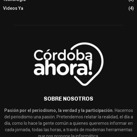
Videos Ya
(4)
SOBRE NOSOTROS
Pasión por el periodismo, la verdad y la participación.
Hacemos
del periodismo una pasión. Pretendemos relatar la realidad, el día a
día, como lo hace la gente común a quienes queremos informar en
cada jornada, todas las horas, a través de modernas herramientas
que nos propone la informática.