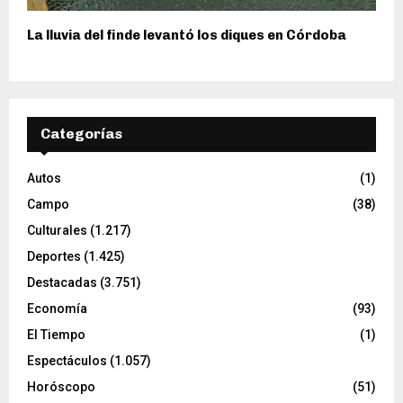
La lluvia del finde levantó los diques en Córdoba
Categorías
Autos
(1)
Campo
(38)
Culturales
(1.217)
Deportes
(1.425)
Destacadas
(3.751)
Economía
(93)
El Tiempo
(1)
Espectáculos
(1.057)
Horóscopo
(51)