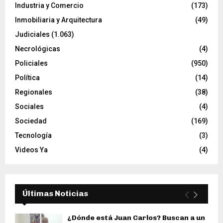
Industria y Comercio
(173)
Inmobiliaria y Arquitectura
(49)
Judiciales
(1.063)
Necrológicas
(4)
Policiales
(950)
Política
(14)
Regionales
(38)
Sociales
(4)
Sociedad
(169)
Tecnología
(3)
Videos Ya
(4)
Últimas Noticias
¿Dónde está Juan Carlos? Buscan a un