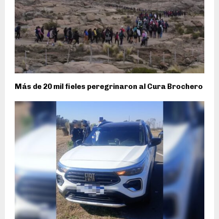
Más de 20 mil fieles peregrinaron al Cura Brochero