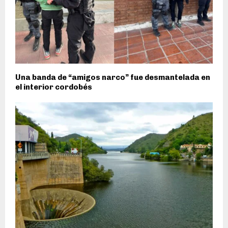
Una banda de “amigos narco” fue desmantelada en
el interior cordobés