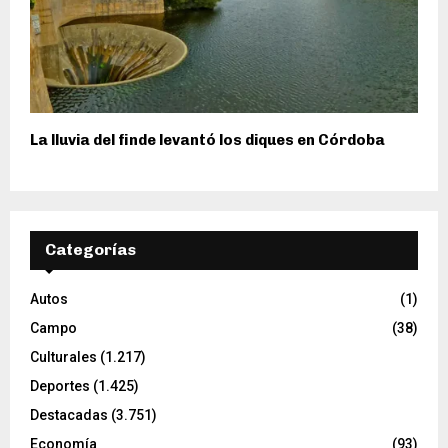
La lluvia del finde levantó los diques en Córdoba
Categorías
Autos
(1)
Campo
(38)
Culturales
(1.217)
Deportes
(1.425)
Destacadas
(3.751)
Economía
(93)