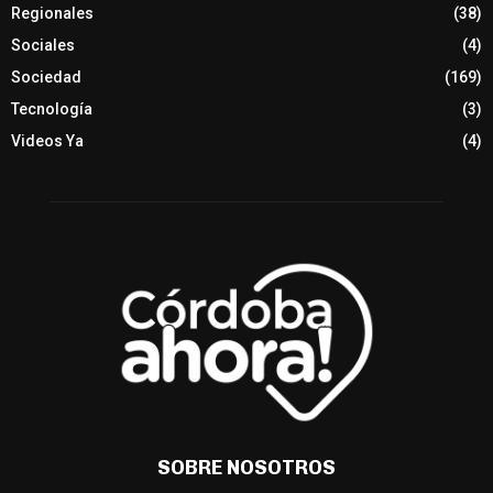
Regionales
(38)
Sociales
(4)
Sociedad
(169)
Tecnología
(3)
Videos Ya
(4)
SOBRE NOSOTROS