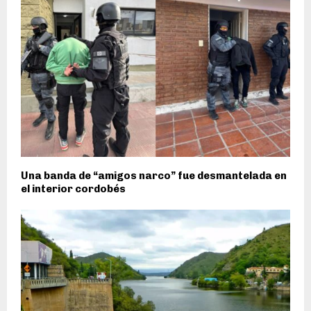
Una banda de “amigos narco” fue desmantelada en
el interior cordobés