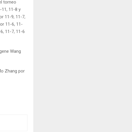
el torneo
-11, 11-8 y
or 11-9, 11-7,
or 11-6, 11-
6, 11-7, 11-6
Eugene Wang
 Mo Zhang por