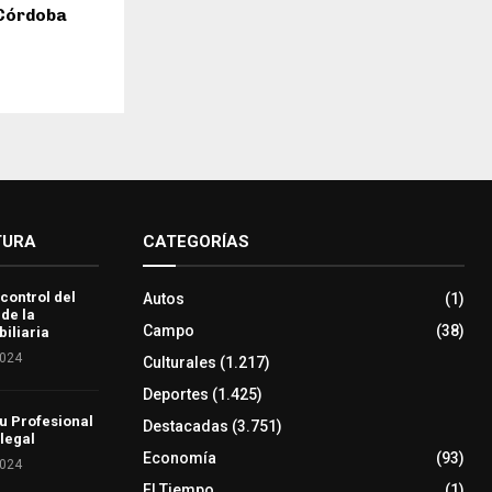
 Córdoba
TURA
CATEGORÍAS
 control del
Autos
(1)
 de la
Campo
(38)
iliaria
2024
Culturales
(1.217)
Deportes
(1.425)
u Profesional
Destacadas
(3.751)
 legal
Economía
(93)
2024
El Tiempo
(1)