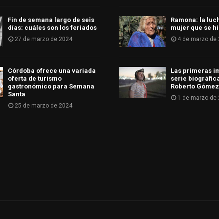
Fin de semana largo de seis
Ramona: la luc
días: cuáles son los feriados
mujer que se hi
27 de marzo de 2024
4 de marzo de
Córdoba ofrece una variada
Las primeras i
oferta de turismo
serie biográfic
gastronómico para Semana
Roberto Gómez
Santa
1 de marzo de
25 de marzo de 2024