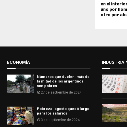
en el interi
uno por homi
otro por ab
ECONOMÍA
INDUSTRIA 
Números que duelen: más de
la mitad de los argentinos
son pobres
27 de septiembre de 2024
Pobreza: agosto quedó largo
para los salarios
3 de septiembre de 2024