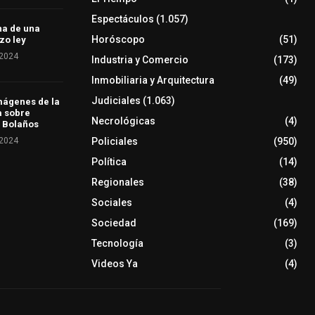
Espectáculos
(1.057)
ha de una
Horóscopo
(51)
zo ley
 2024
Industria y Comercio
(173)
Inmobiliaria y Arquitectura
(49)
Judiciales
(1.063)
mágenes de la
a sobre
Necrológicas
(4)
 Bolaños
 2024
Policiales
(950)
Política
(14)
Regionales
(38)
Sociales
(4)
Sociedad
(169)
Tecnología
(3)
Videos Ya
(4)