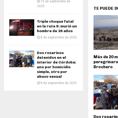
10 de septiembre de
2025
TE PUEDE 
Triple choque fatal
en la ruta 9: murió un
hombre de 36 años
8 de septiembre de 2025
Dos rosarinos
Más de 20 mi
detenidos en el
peregrinaro
interior de Córdoba:
Brochero
uno por homicidio
simple, otro por
abuso sexual
8 de septiembre de 2025
Dos rosarin