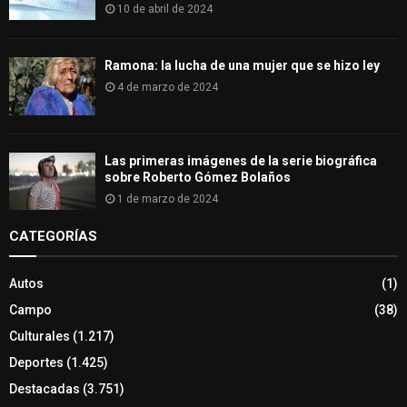
10 de abril de 2024
Ramona: la lucha de una mujer que se hizo ley
4 de marzo de 2024
Las primeras imágenes de la serie biográfica
sobre Roberto Gómez Bolaños
1 de marzo de 2024
CATEGORÍAS
Autos
(1)
Campo
(38)
Culturales
(1.217)
Deportes
(1.425)
Destacadas
(3.751)