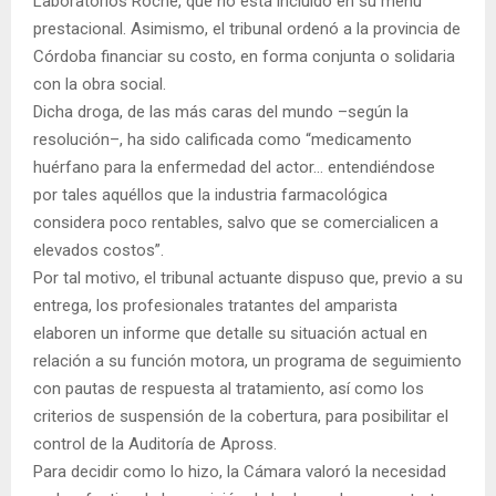
Laboratorios Roche, que no está incluido en su menú
prestacional. Asimismo, el tribunal ordenó a la provincia de
Córdoba financiar su costo, en forma conjunta o solidaria
con la obra social.
Dicha droga, de las más caras del mundo –según la
resolución–, ha sido calificada como “medicamento
huérfano para la enfermedad del actor… entendiéndose
por tales aquéllos que la industria farmacológica
considera poco rentables, salvo que se comercialicen a
elevados costos”.
Por tal motivo, el tribunal actuante dispuso que, previo a su
entrega, los profesionales tratantes del amparista
elaboren un informe que detalle su situación actual en
relación a su función motora, un programa de seguimiento
con pautas de respuesta al tratamiento, así como los
criterios de suspensión de la cobertura, para posibilitar el
control de la Auditoría de Apross.
Para decidir como lo hizo, la Cámara valoró la necesidad