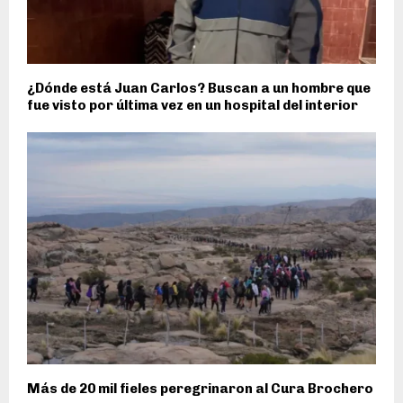
¿Dónde está Juan Carlos? Buscan a un hombre que
fue visto por última vez en un hospital del interior
Más de 20 mil fieles peregrinaron al Cura Brochero