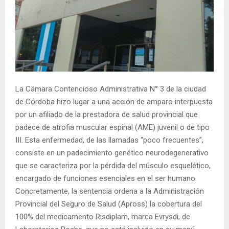
La Cámara Contencioso Administrativa N° 3 de la ciudad
de Córdoba hizo lugar a una acción de amparo interpuesta
por un afiliado de la prestadora de salud provincial que
padece de atrofia muscular espinal (AME) juvenil o de tipo
III. Esta enfermedad, de las llamadas “poco frecuentes”,
consiste en un padecimiento genético neurodegenerativo
que se caracteriza por la pérdida del músculo esquelético,
encargado de funciones esenciales en el ser humano.
Concretamente, la sentencia ordena a la Administración
Provincial del Seguro de Salud (Apross) la cobertura del
100% del medicamento Risdiplam, marca Evrysdi, de