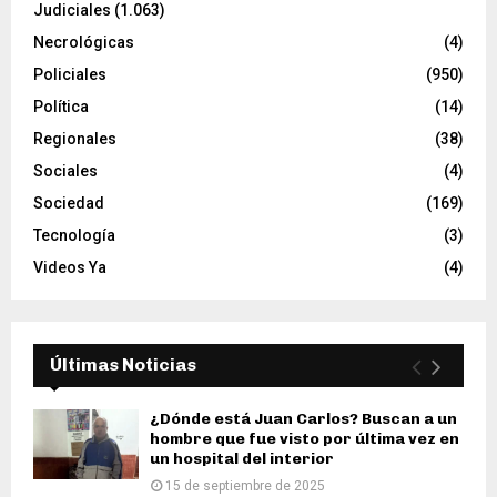
Judiciales
(1.063)
Necrológicas
(4)
Policiales
(950)
Política
(14)
Regionales
(38)
Sociales
(4)
Sociedad
(169)
Tecnología
(3)
Videos Ya
(4)
Últimas Noticias
¿Dónde está Juan Carlos? Buscan a un
hombre que fue visto por última vez en
un hospital del interior
15 de septiembre de 2025