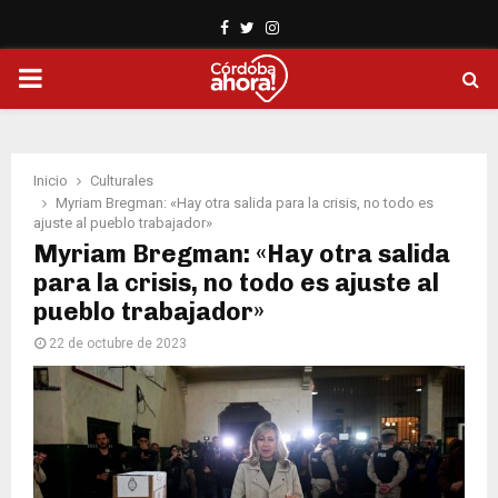
Facebook
Twitter
Instagram
PRIMARY
MENU
Inicio
Culturales
Myriam Bregman: «Hay otra salida para la crisis, no todo es
ajuste al pueblo trabajador»
Myriam Bregman: «Hay otra salida
para la crisis, no todo es ajuste al
pueblo trabajador»
22 de octubre de 2023