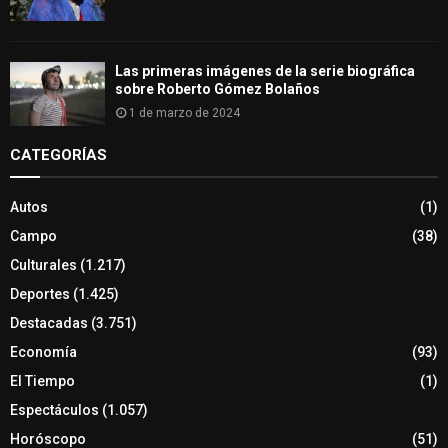
Las primeras imágenes de la serie biográfica
sobre Roberto Gómez Bolaños
1 de marzo de 2024
CATEGORÍAS
Autos
(1)
Campo
(38)
Culturales
(1.217)
Deportes
(1.425)
Destacadas
(3.751)
Economía
(93)
El Tiempo
(1)
Espectáculos
(1.057)
Horóscopo
(51)