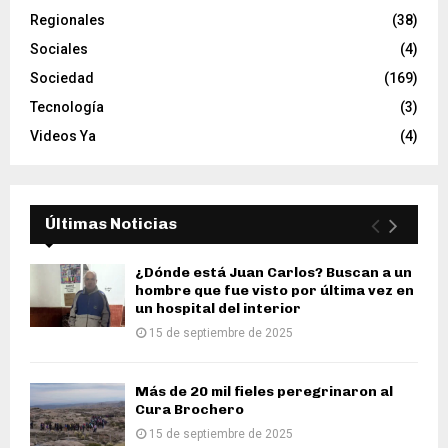
Regionales
(38)
Sociales
(4)
Sociedad
(169)
Tecnología
(3)
Videos Ya
(4)
Últimas Noticias
¿Dónde está Juan Carlos? Buscan a un
hombre que fue visto por última vez en
un hospital del interior
15 de septiembre de 2025
Más de 20 mil fieles peregrinaron al
Cura Brochero
15 de septiembre de 2025