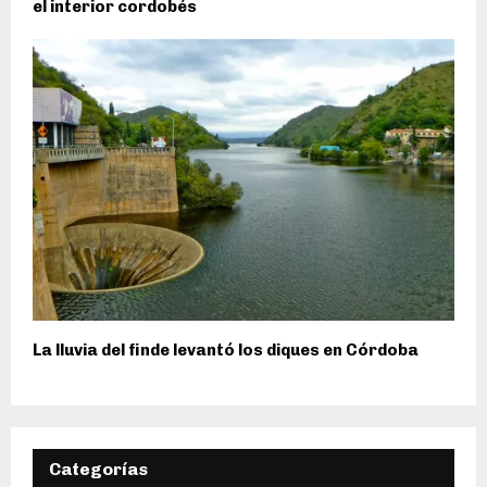
el interior cordobés
La lluvia del finde levantó los diques en Córdoba
Categorías