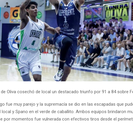
 de Oliva cosechó de local un destacado triunfo por 91 a 84 sobre F
juego fue muy parejo y la supremacía se dio en las escapadas que pu
l local y Spano en el verde de caballito. Ambos equipos brindaron m
e por momentos fue vulnerada con efectivos tiros desde el perímet