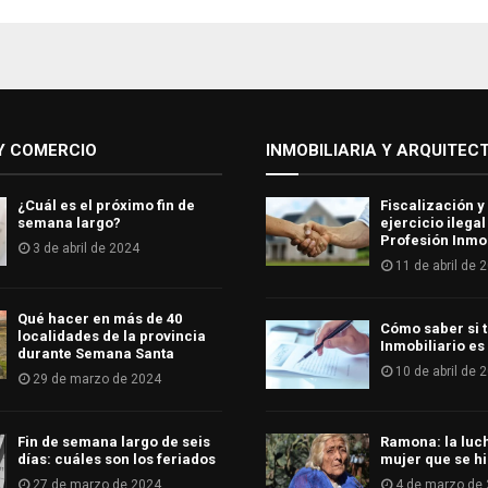
Y COMERCIO
INMOBILIARIA Y ARQUITEC
¿Cuál es el próximo fin de
Fiscalización y
semana largo?
ejercicio ilegal
Profesión Inmob
3 de abril de 2024
11 de abril de 
Qué hacer en más de 40
Cómo saber si t
localidades de la provincia
Inmobiliario es
durante Semana Santa
10 de abril de 
29 de marzo de 2024
Fin de semana largo de seis
Ramona: la luc
días: cuáles son los feriados
mujer que se hi
27 de marzo de 2024
4 de marzo de