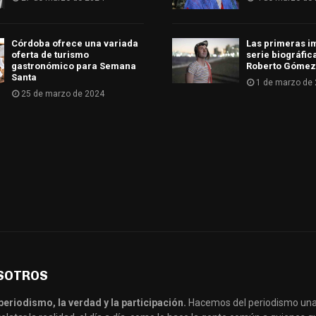
Córdoba ofrece una variada
Las primeras i
oferta de turismo
serie biográfic
gastronómico para Semana
Roberto Gómez
Santa
1 de marzo de
25 de marzo de 2024
SOTROS
periodismo, la verdad y la participación.
Hacemos del periodismo una