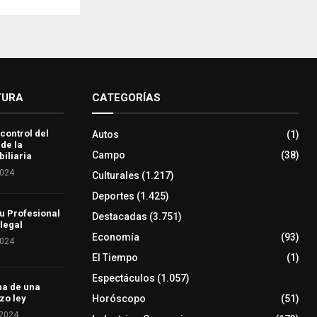
TURA
CATEGORÍAS
 control del
Autos
(1)
 de la
Campo
(38)
iliaria
2024
Culturales
(1.217)
Deportes
(1.425)
u Profesional
Destacadas
(3.751)
 legal
Economía
(93)
2024
El Tiempo
(1)
Espectáculos
(1.057)
ha de una
Horóscopo
(51)
zo ley
 2024