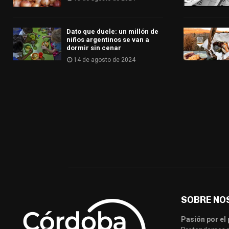
Dato que duele: un millón de
niños argentinos se van a
dormir sin cenar
14 de agosto de 2024
SOBRE NO
Pasión por el 