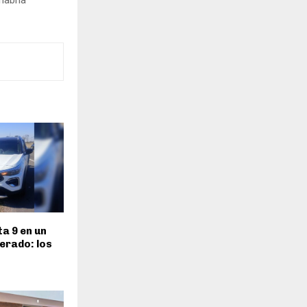
ta 9 en un
terado: los