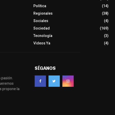
Política
(14)
Regionales
(38)
Sociales
(4)
Sociedad
(169)
Tecnología
(3)
Videos Ya
(4)
SÍGANOS
 pasión.
 queremos
s propone la