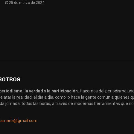
25 de marzo de 2024
SOTROS
periodismo, la verdad y la participación.
Hacemos del periodismo una
latar la realidad, el día a día, como lo hace la gente común a quienes
da jornada, todas las horas, a través de modernas herramientas que no
llamaria@gmail.com