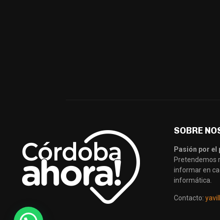
SOBRE NO
Pasión por el 
Pretendemos re
informar en ca
informática.
Contacto:
yavi